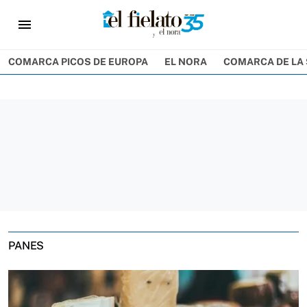
menu
COMARCA PICOS DE EUROPA
EL NORA
COMARCA DE LA 
PANES