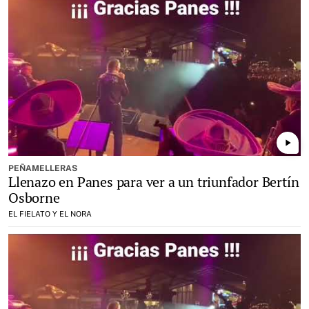
play_arrow
PEÑAMELLERAS
Llenazo en Panes para ver a un triunfador Bertín
Osborne
EL FIELATO Y EL NORA