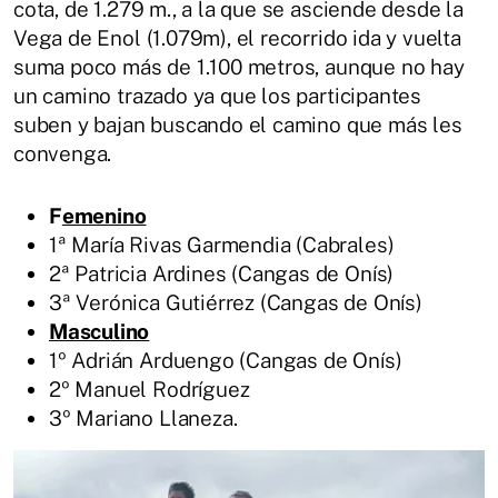
cota, de 1.279 m., a la que se asciende desde la
Vega de Enol (1.079m), el recorrido ida y vuelta
suma poco más de 1.100 metros, aunque no hay
un camino trazado ya que los participantes
suben y bajan buscando el camino que más les
convenga.
F
emenino
1ª María Rivas Garmendia (Cabrales)
2ª Patricia Ardines (Cangas de Onís)
3ª Verónica Gutiérrez (Cangas de Onís)
Masculino
1º Adrián Arduengo (Cangas de Onís)
2º Manuel Rodríguez
3º Mariano Llaneza.