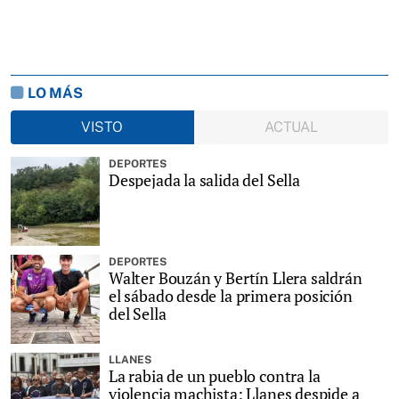
LO MÁS
VISTO
ACTUAL
DEPORTES
Despejada la salida del Sella
DEPORTES
Walter Bouzán y Bertín Llera saldrán
el sábado desde la primera posición
del Sella
LLANES
La rabia de un pueblo contra la
violencia machista: Llanes despide a