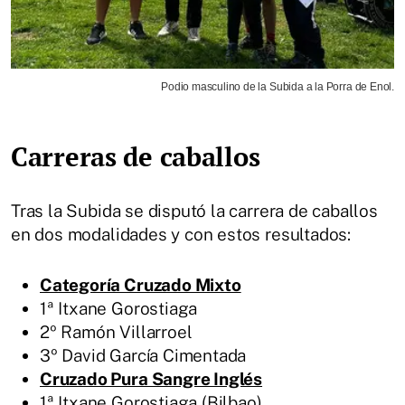
Podio masculino de la Subida a la Porra de Enol.
Carreras de caballos
Tras la Subida se disputó la carrera de caballos
en dos modalidades y con estos resultados:
Categoría Cruzado Mixto
1ª Itxane Gorostiaga
2º Ramón Villarroel
3º David García Cimentada
Cruzado Pura Sangre Inglés
1ª Itxane Gorostiaga (Bilbao)