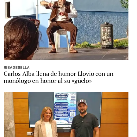
RIBADESELLA
Carlos Alba llena de humor Llovio con un
monólogo en honor al su «güelo»