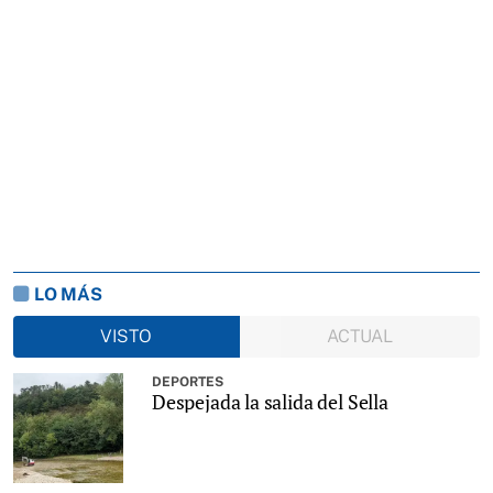
LO MÁS
VISTO
ACTUAL
DEPORTES
Despejada la salida del Sella