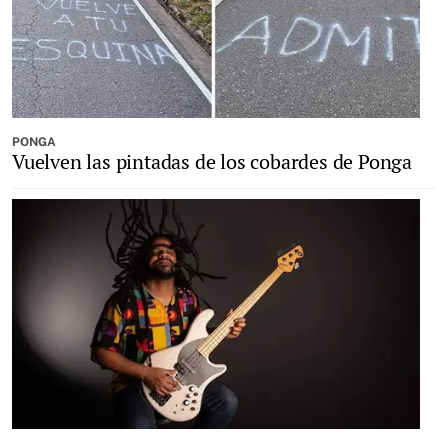
PONGA
Vuelven las pintadas de los cobardes de Ponga