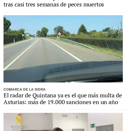
tras casi tres semanas de peces muertos
COMARCA DE LA SIDRA
El radar de Quintana ya es el que más multa de
Asturias: más de 19.000 sanciones en un año