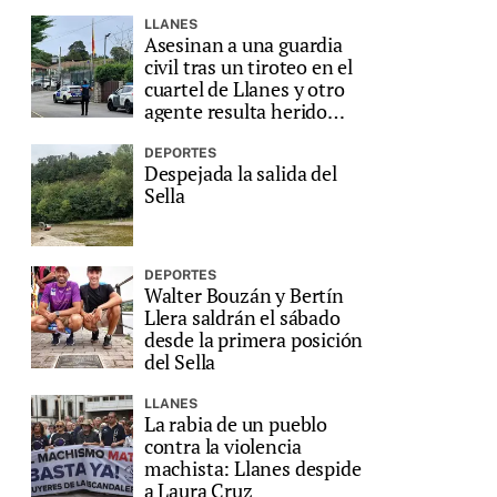
LLANES
Asesinan a una guardia
civil tras un tiroteo en el
cuartel de Llanes y otro
agente resulta herido
grave
DEPORTES
Despejada la salida del
Sella
DEPORTES
Walter Bouzán y Bertín
Llera saldrán el sábado
desde la primera posición
del Sella
LLANES
La rabia de un pueblo
contra la violencia
machista: Llanes despide
a Laura Cruz