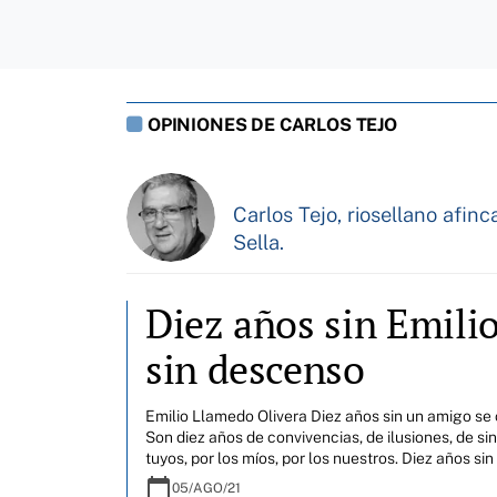
OPINIONES DE CARLOS TEJO
Carlos Tejo, riosellano afin
Sella.
Diez años sin Emili
sin descenso
Emilio Llamedo Olivera Diez años sin un amigo se 
Son diez años de convivencias, de ilusiones, de sin
tuyos, por los míos, por los nuestros. Diez años si
calendar_today
05/AGO/21