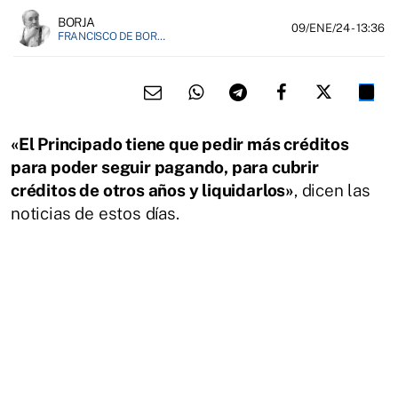
BORJA
09/ENE/24
- 13:36
FRANCISCO DE BORJA MÁRQUEZ, FUNDADOR DE EL FIELATO
«El Principado tiene que pedir más créditos
para poder seguir pagando, para cubrir
créditos de otros años y liquidarlos»
, dicen las
noticias de estos días.