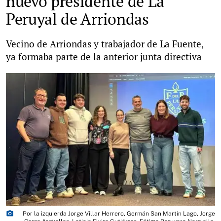
nuevo presidente de La
Peruyal de Arriondas
Vecino de Arriondas y trabajador de La Fuente,
ya formaba parte de la anterior junta directiva
photo_camera
Por la izquierda Jorge Villar Herrero, Germán San Martín Lago, Jorge