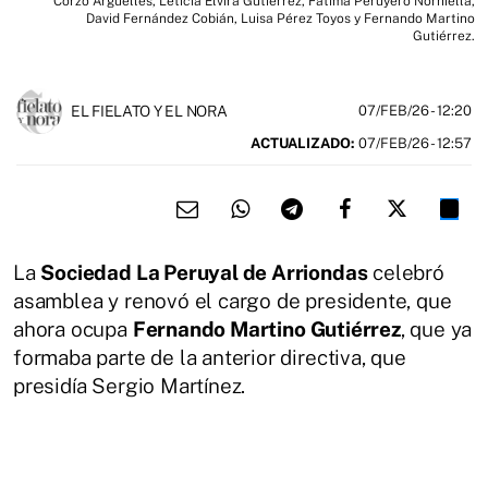
Corzo Argüelles, Leticia Elvira Gutiérrez, Fátima Peruyero Norniella,
David Fernández Cobián, Luisa Pérez Toyos y Fernando Martino
Gutiérrez.
EL FIELATO Y EL NORA
07/FEB/26
- 12:20
ACTUALIZADO:
07/FEB/26 - 12:57
La
Sociedad La Peruyal de Arriondas
celebró
asamblea y renovó el cargo de presidente, que
ahora ocupa
Fernando Martino Gutiérrez
, que ya
formaba parte de la anterior directiva, que
presidía Sergio Martínez.