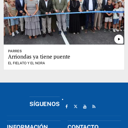
play_arrow
PARRES
Arriondas ya tiene puente
EL FIELATO Y EL NORA
SÍGUENOS
INFORMACIÓN
CONTACTO