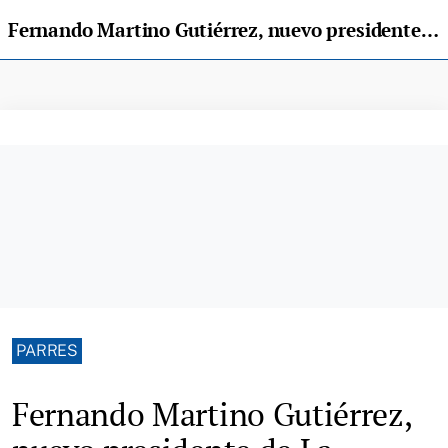
Fernando Martino Gutiérrez, nuevo presidente de La Peruyal de Arriondas
PARRES
Fernando Martino Gutiérrez,