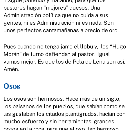
Y sigue jodiendo y matando, para que los
pastores hagan “mejores” quesos. Una
Administración política que no cuida a sus
gentes, ni es Administración ni es nada. Son
unos perfectos cantamañanas a precio de oro.
Pues cuando no tenga jame el llobu y, los “Hugo
Morán” de turno defiendan al pastor, igual
vamos mejor. Es que los de Pola de Lena son así.
Amén.
Osos
Los osos son hermosos. Hace más de un siglo,
los paisanos de los pueblos, que sabían como se
las gastaban los citados plantígrados, hacían con
mucho esfuerzo y sin herramientas, grandes
pozos en la roca, para que el oso, tan hermoso,