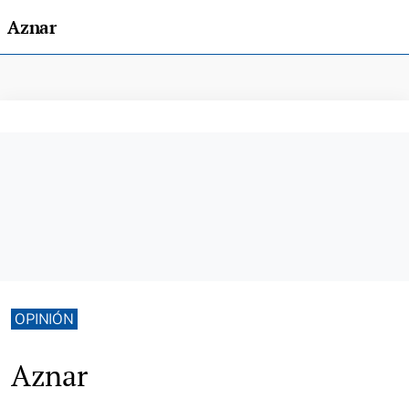
Aznar
OPINIÓN
Aznar