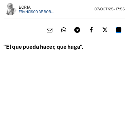
BORJA
07/OCT/25
- 17:55
FRANCISCO DE BORJA MÁRQUEZ, FUNDADOR DE EL FIELATO
“El que pueda hacer, que haga”.