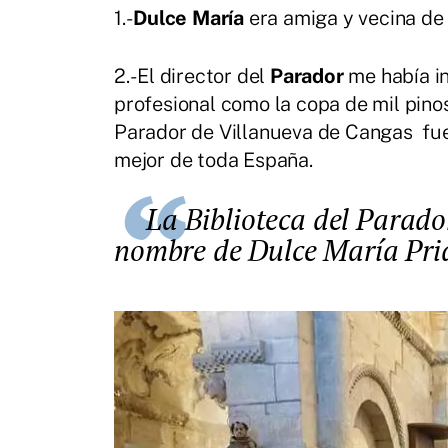
1.-
Dulce María
era amiga y vecina de 
2.- El director del
Parador
me había in
profesional como la copa de mil pino
Parador de Villanueva de Cangas fu
mejor de toda España.
La Biblioteca del Parador de Cangas de Onís ya lleva el
nombre de Dulce María Pri