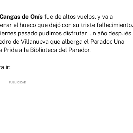
 Cangas de Onís
fue de altos vuelos, y va a
nar el hueco que dejó con su triste fallecimiento.
 viernes pasado pudimos disfrutar, un año después
Pedro de Villanueva que alberga el Parador. Una
Prida a la Biblioteca del Parador.
 ir: