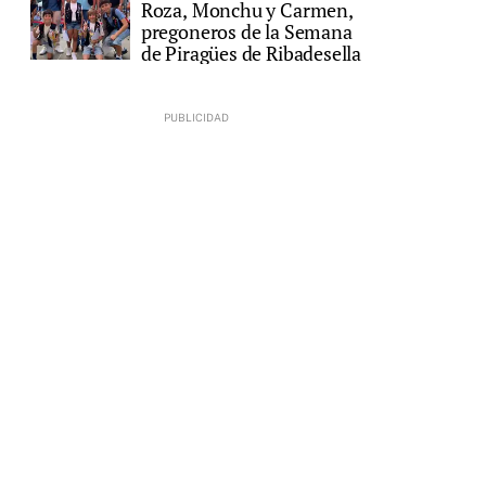
Roza, Monchu y Carmen,
pregoneros de la Semana
de Piragües de Ribadesella