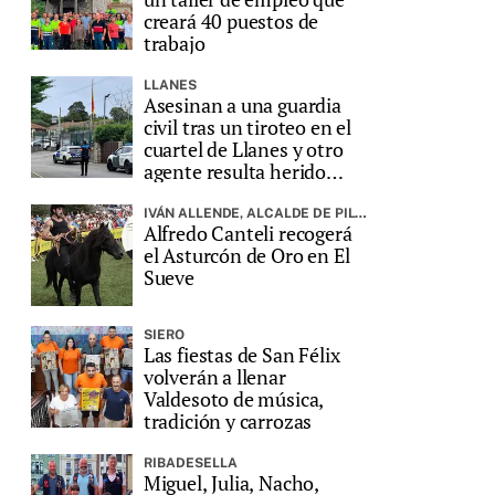
creará 40 puestos de
trabajo
LLANES
Asesinan a una guardia
civil tras un tiroteo en el
cuartel de Llanes y otro
agente resulta herido
grave
IVÁN ALLENDE, ALCALDE DE PILOÑA, PREGONARÁ LA FIESTA
Alfredo Canteli recogerá
el Asturcón de Oro en El
Sueve
SIERO
Las fiestas de San Félix
volverán a llenar
Valdesoto de música,
tradición y carrozas
RIBADESELLA
Miguel, Julia, Nacho,