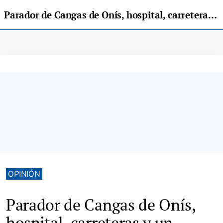
Parador de Cangas de Onís, hospital, carreteras y un montón de cosas más... (Parte II)
OPINIÓN
Parador de Cangas de Onís,
hospital, carreteras y un