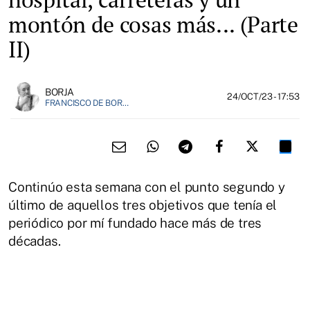
montón de cosas más... (Parte
II)
BORJA
24/OCT/23
- 17:53
FRANCISCO DE BORJA MÁRQUEZ, FUNDADOR DE EL FIELATO
Continúo esta semana con el punto segundo y
último de aquellos tres objetivos que tenía el
periódico por mí fundado hace más de tres
décadas.