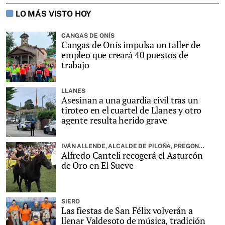
LO MÁS VISTO HOY
CANGAS DE ONÍS
Cangas de Onís impulsa un taller de
empleo que creará 40 puestos de
trabajo
LLANES
Asesinan a una guardia civil tras un
tiroteo en el cuartel de Llanes y otro
agente resulta herido grave
IVÁN ALLENDE, ALCALDE DE PILOÑA, PREGONARÁ LA FIESTA
Alfredo Canteli recogerá el Asturcón
de Oro en El Sueve
SIERO
Las fiestas de San Félix volverán a
llenar Valdesoto de música, tradición