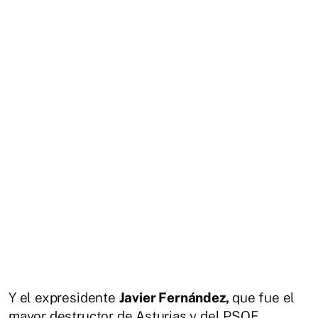
Y el expresidente
Javier Fernández,
que fue el
mayor destructor de Asturias y del PSOE