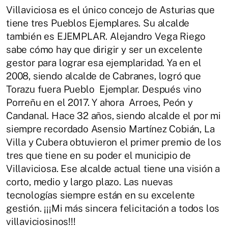
Villaviciosa es el único concejo de Asturias que
tiene tres Pueblos Ejemplares. Su alcalde
también es EJEMPLAR. Alejandro Vega Riego
sabe cómo hay que dirigir y ser un excelente
gestor para lograr esa ejemplaridad. Ya en el
2008, siendo alcalde de Cabranes, logró que
Torazu fuera Pueblo Ejemplar. Después vino
Porreñu en el 2017. Y ahora Arroes, Peón y
Candanal. Hace 32 años, siendo alcalde el por mi
siempre recordado Asensio Martínez Cobián, La
Villa y Cubera obtuvieron el primer premio de los
tres que tiene en su poder el municipio de
Villaviciosa. Ese alcalde actual tiene una visión a
corto, medio y largo plazo. Las nuevas
tecnologías siempre están en su excelente
gestión. ¡¡¡Mi más sincera felicitación a todos los
villaviciosinos!!!