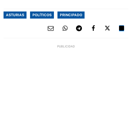
ASTURIAS
POLÍTICOS
PRINCIPADO