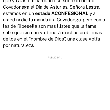
que ya avisó al barbudo ese sobre lo de ir a
Covadonaga el Día de Asturias. Señora Lastra,
estamos en un
estado ACONFESIONAL
y a
usted nadie la manda ir a Covadonga, pero como
les de Ribesella son mas llistes que la fame,
sabe que sin nun va, tendrá muchos problemas
de los en el “nombre de Dios”, una clase golfa
por naturaleza.