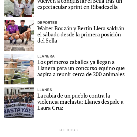
vuelven a conquistar el Sella tras un
espectacular sprint en Ribadesella
DEPORTES
Walter Bouzán y Bertín Llera saldrán
el sábado desde la primera posición
del Sella
LLANERA
Los primeros caballos ya llegan a
Llanera para un concurso equino que
aspira a reunir cerca de 200 animales
LLANES
La rabia de un pueblo contra la
violencia machista: Llanes despide a
Laura Cruz