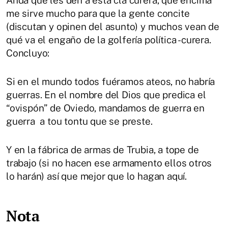
Anda que les den a esta cla curera, que encima
me sirve mucho para que la gente concite
(discutan y opinen del asunto) y muchos vean de
qué va el engaño de la golfería política -curera.
Concluyo:
Si en el mundo todos fuéramos ateos, no habría
guerras. En el nombre del Dios que predica el
“ovispón” de Oviedo, mandamos de guerra en
guerra a tou tontu que se preste.
Y en la fábrica de armas de Trubia, a tope de
trabajo (si no hacen ese armamento ellos otros
lo harán) así que mejor que lo hagan aquí.
Nota