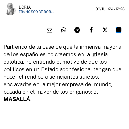
BORJA
30/JUL/24
- 12:26
FRANCISCO DE BORJA MÁRQUEZ, FUNDADOR DE EL FIELATO
Partiendo de la base de que la inmensa mayoría
de los españoles no creemos en la iglesia
católica, no entiendo el motivo de que los
políticos en un Estado aconfesional tengan que
hacer el rendibú a semejantes sujetos,
enclavados en la mejor empresa del mundo,
basada en el mayor de los engaños: el
MASALLÁ.