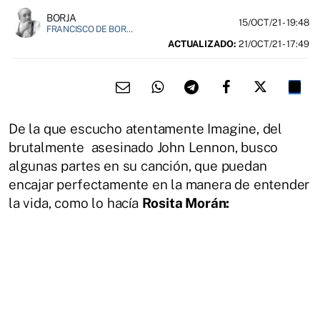
BORJA
15/OCT/21
- 19:48
FRANCISCO DE BORJA MÁRQUEZ, FUNDADOR DE EL FIELATO
ACTUALIZADO:
21/OCT/21 - 17:49
De la que escucho atentamente Imagine, del
brutalmente asesinado John Lennon, busco
algunas partes en su canción, que puedan
encajar perfectamente en la manera de entender
la vida, como lo hacía
Rosita Morán: