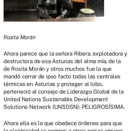
Rosita Morán
Ahora parece que la señora Ribera, explotadora y
destructora de esa Asturias del alma mía, de la
de Rosita Morán y otros muchos fue la que
mandó cerrar de ipso facto todas las centrales
térmicas en Asturias y proteger al lobo,
perteneció al consejo de Liderazgo Global de la
United Nations Sustainable Development
Solutions Network (UNSDSN): PELIGROSÍSIMA.
Ahora ella es la que obedece órdenes para que
la electricidad se compre a otros países amigos