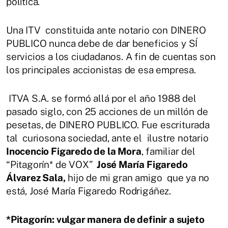
política.
Una ITV constituida ante notario con DINERO
PUBLICO nunca debe de dar beneficios y SÍ
servicios a los ciudadanos. A fin de cuentas son
los principales accionistas de esa empresa.
ITVA S.A. se formó allá por el año 1988 del
pasado siglo, con 25 acciones de un millón de
pesetas, de DINERO PUBLICO. Fue escriturada
tal curiosona sociedad, ante el ilustre notario
Inocencio Figaredo de la Mora
, familiar del
“Pitagorín* de VOX”
José María Figaredo
Álvarez Sala,
hijo de mi gran amigo que ya no
está, José María Figaredo Rodrigáñez.
*Pitagorín: vulgar manera de definir a sujeto