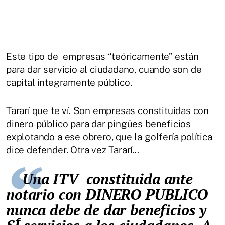
Este tipo de empresas “teóricamente” están
para dar servicio al ciudadano, cuando son de
capital íntegramente público.
Tararí que te ví. Son empresas constituidas con
dinero público para dar pingües beneficios
explotando a ese obrero, que la golfería política
dice defender. Otra vez Tararí…
Una ITV constituida ante
notario con DINERO PUBLICO
nunca debe de dar beneficios y