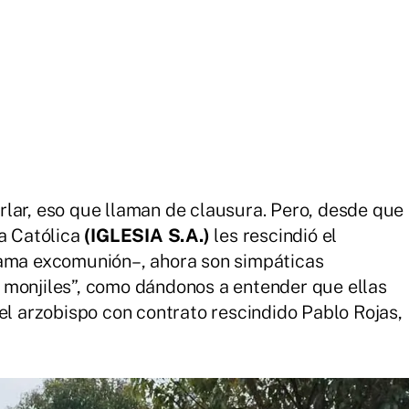
lar, eso que llaman de clausura. Pero, desde que
ia Católica
(IGLESIA S.A.)
les rescindió el
lama excomunión–, ahora son simpáticas
 monjiles”, como dándonos a entender que ellas
el arzobispo con contrato rescindido Pablo Rojas,