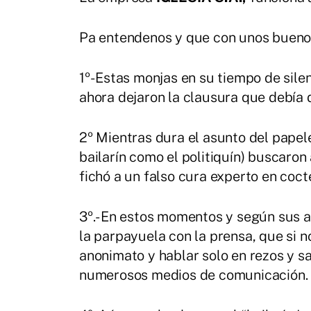
Pa entendenos y que con unos bueno
1º- Estas monjas en su tiempo de sil
ahora dejaron la clausura que debía 
2º Mientras dura el asunto del papeleo
bailarín como el politiquín) buscaro
fichó a un falso cura experto en cocte
3º.- En estos momentos y según sus 
la parpayuela con la prensa, que si 
anonimato y hablar solo en rezos y sa
numerosos medios de comunicación. I