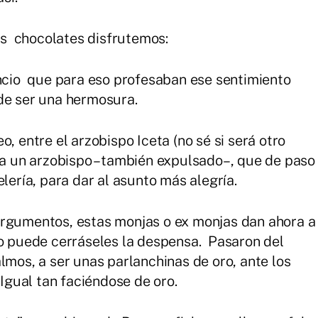
s chocolates disfrutemos:
encio que para eso profesaban ese sentimiento
de ser una hermosura.
, entre el arzobispo Iceta (no sé si será otro
n a un arzobispo –también expulsado–, que de paso
lería, para dar al asunto más alegría.
argumentos, estas monjas o ex monjas dan ahora a
no puede cerráseles la despensa. Pasaron del
lmos, a ser unas parlanchinas de oro, ante los
gual tan faciéndose de oro.