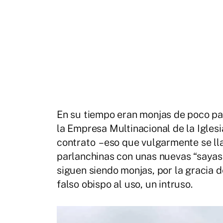
En su tiempo eran monjas de poco par
la Empresa Multinacional de la Igles
contrato –eso que vulgarmente se l
parlanchinas con unas nuevas “sayas
siguen siendo monjas, por la gracia d
falso obispo al uso, un intruso.