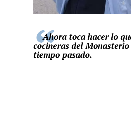
Ahora toca hacer lo que mejor saben: repostería y
cocineras del Monasterio 
tiempo pasado.