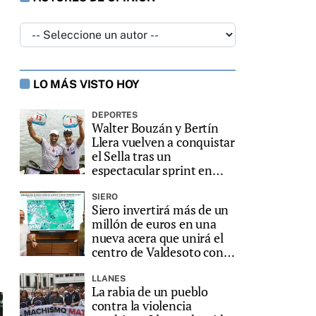
LO MÁS VISTO HOY
DEPORTES
Walter Bouzán y Bertín
Llera vuelven a conquistar
el Sella tras un
espectacular sprint en
Ribadesella
SIERO
Siero invertirá más de un
millón de euros en una
nueva acera que unirá el
centro de Valdesoto con
el CRA de Faes
LLANES
La rabia de un pueblo
contra la violencia