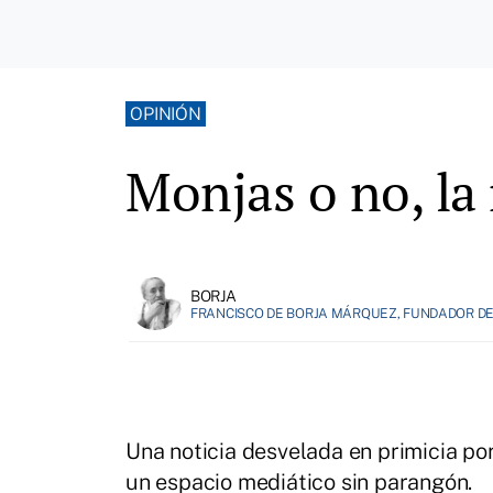
OPINIÓN
Monjas o no, la
BORJA
FRANCISCO DE BORJA MÁRQUEZ, FUNDADOR DE 
Una noticia desvelada en primicia po
un espacio mediático sin parangón.