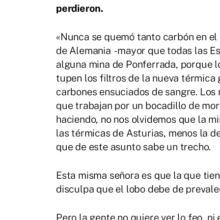
perdieron.
«Nunca se quemó tanto carbón en el
de Alemania -mayor que todas las Es
alguna mina de Ponferrada, porque lo
tupen los filtros de la nueva térmic
carbones ensuciados de sangre. Los 
que trabajan por un bocadillo de mor
haciendo, no nos olvidemos que la min
las térmicas de Asturias, menos la de
que de este asunto sabe un trecho.
Esta misma señora es que la que tien
disculpa que el lobo debe de prevale
Pero la gente no quiere ver lo feo, ni