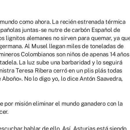
 mundo como ahora. La recién estrenada térmica
pañolas juntas- se nutre de carbón Español de
s lignitos alemanes no sirven para quemar, ya qu
a germana. Al Musel llegan miles de toneladas de
mineros Colombianos son niños de apenas 14 años
tadela. La luz sube una barbaridad y lo seguirá
istra Teresa Ribera cerró en un plis plás todas
 Aboño». No lo digo yo, lo dice Antón Saavedra,
e por misión eliminar el mundo ganadero con la
cer.
 escuchar hablar de ello. Así, Asturias está siendo