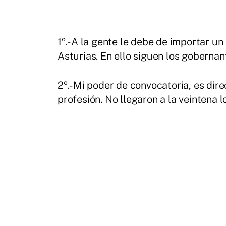
1º.- A la gente le debe de importar 
Asturias. En ello siguen los gobernan
2º.- Mi poder de convocatoria, es di
profesión. No llegaron a la veintena l