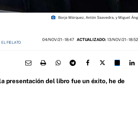
photo_camera
Borja Márquez, Antón Saavedra, y Miguel Áng
04/NOV/21
- 18:47
ACTUALIZADO:
13/NOV/21 - 18:5
EL FIELATO
a presentación del libro fue un éxito, he de