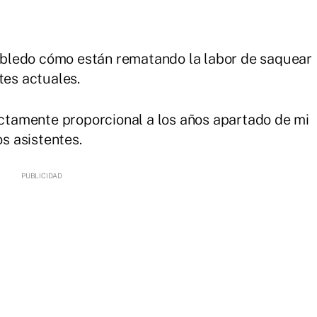
un bledo cómo están rematando la labor de saquear
tes actuales.
rectamente proporcional a los años apartado de mi
os asistentes.