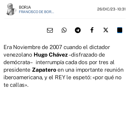
BORJA
26/DIC/23
- 10:31
FRANCISCO DE BORJA MÁRQUEZ, FUNDADOR DE EL FIELATO
Era Noviembre de 2007 cuando el dictador
venezolano
Hugo Chávez
–disfrazado de
demócrata– interrumpía cada dos por tres al
presidente
Zapatero
en una importante reunión
iberoamericana, y el REY le espetó: «por qué no
te callas».