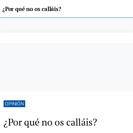
¿Por qué no os calláis?
OPINIÓN
¿Por qué no os calláis?