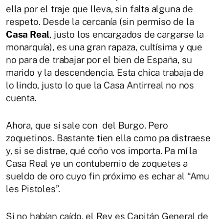
ella por el traje que lleva, sin falta alguna de
respeto. Desde la cercanía (sin permiso de la
Casa Real
, justo los encargados de cargarse la
monarquía), es una gran rapaza, cultísima y que
no para de trabajar por el bien de España, su
marido y la descendencia. Esta chica trabaja de
lo lindo, justo lo que la Casa Antirreal no nos
cuenta.
Ahora, que sí sale con del Burgo. Pero
zoquetinos. Bastante tien ella como pa distraese
y, si se distrae, qué coño vos importa. Pa mí la
Casa Real ye un contubernio de zoquetes a
sueldo de oro cuyo fin próximo es echar al “Amu
les Pistoles”.
Si no habían caído, el Rey es Capitán General de