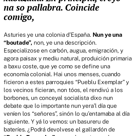
na so pallabra. Coincide
comigo,
Asturies ye una colonia d’España.
Nun ye una
“boutade”,
non, ye una descripción.
Especializose en carbón, augua, emigración, y
agora paisax y mediu natural, produición primaria
a baxu coste, que ye como se define una
economía colonial. Hai unos menses, cuando
ficieron a estes parroquies “Pueblu Exemplar” y
los vecinos ficieran, non tóos, el rendivú a los
borbones, un conceyal socialista dixo nun
debate que lo importante nun yera’l día que
veníen los “señores”, sinón lo qu’entamaba al día
siguiente. Y yá lo vemos: un basureru de
bateríes. ¿Podrá devolvese el gallardón de