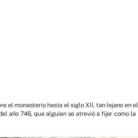
e el monasterio hasta el siglo XII, tan lejano en el
del año 746, que alguien se atrevió a fijar como la