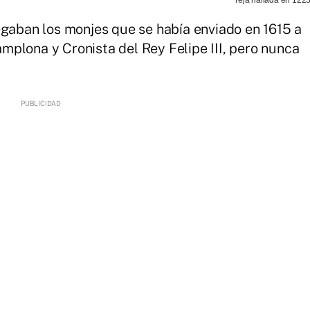
egaban los monjes que se había enviado en 1615 a
plona y Cronista del Rey Felipe III, pero nunca