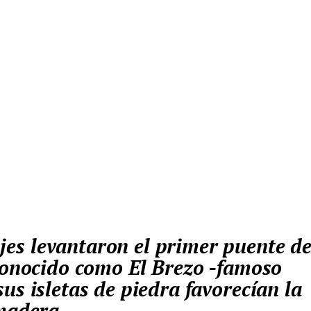
 conocido como El Brezo -famoso
us isletas de piedra favorecían la
madera.