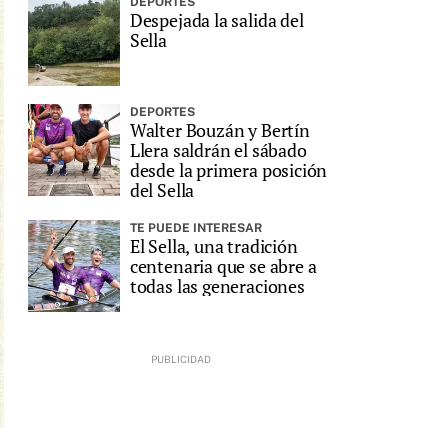
DEPORTES
Despejada la salida del
Sella
DEPORTES
Walter Bouzán y Bertín
Llera saldrán el sábado
desde la primera posición
del Sella
TE PUEDE INTERESAR
El Sella, una tradición
centenaria que se abre a
todas las generaciones
.