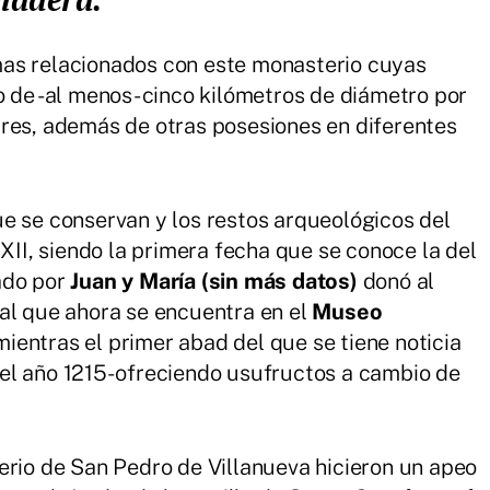
as relacionados con este monasterio cuyas
o de -al menos- cinco kilómetros de diámetro por
rres, además de otras posesiones en diferentes
e se conservan y los restos arqueológicos del
 XII, siendo la primera fecha que se conoce la del
ado por
Juan y María (sin más datos)
donó al
al que ahora se encuentra en el
Museo
ientras el primer abad del que se tiene noticia
el año 1215- ofreciendo usufructos a cambio de
erio de San Pedro de Villanueva hicieron un apeo