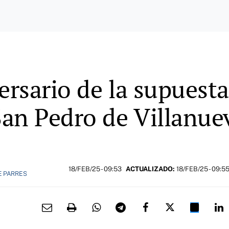
ersario de la supuest
an Pedro de Villanue
18/FEB/25
- 09:53
ACTUALIZADO:
18/FEB/25 - 09:5
E PARRES