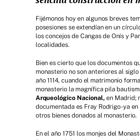
Fijémonos hoy en algunos breves tem
posesiones se extendían en un círcul
los concejos de Cangas de Onís y Pa
localidades.
Bien es cierto que los documentos qu
monasterio no son anteriores al siglo
año 1114, cuando el matrimonio form
monasterio la magnífica pila bautism
Arqueológico Nacional,
en Madrid; m
documentada es Fray Rodrigo -ya en 
otros bienes donados al monasterio.
En el año 1751 los monjes del Monast