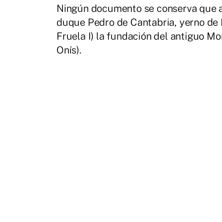
Ningún documento se conserva que a
duque Pedro de Cantabria, yerno de 
Fruela I) la fundación del antiguo M
Onís).