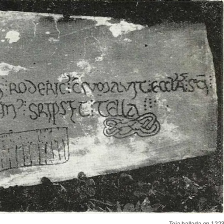
Teja hallada en 1223