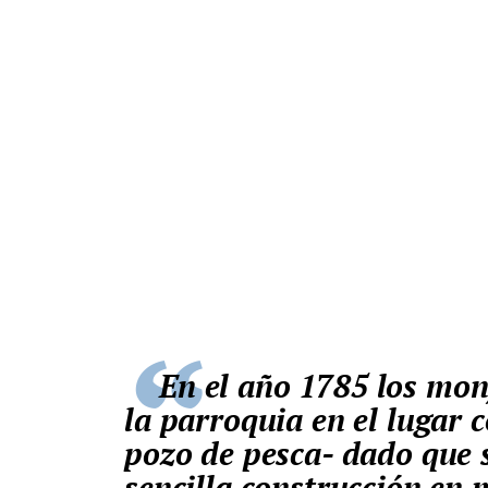
En el año 1785 los monjes levantaron el primer puente de
la parroquia en el lugar
pozo de pesca- dado que s
sencilla construcción en 