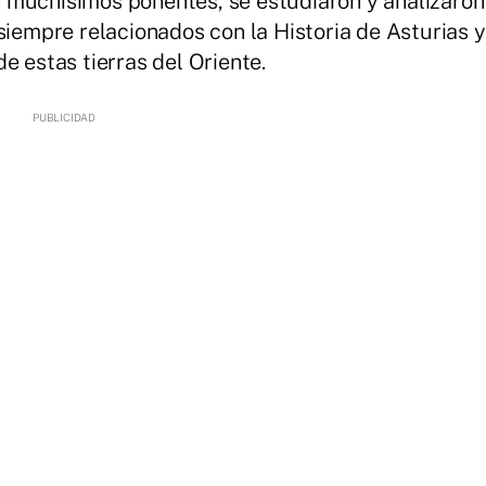
n muchísimos ponentes, se estudiaron y analizaron
siempre relacionados con la Historia de Asturias y
e estas tierras del Oriente.