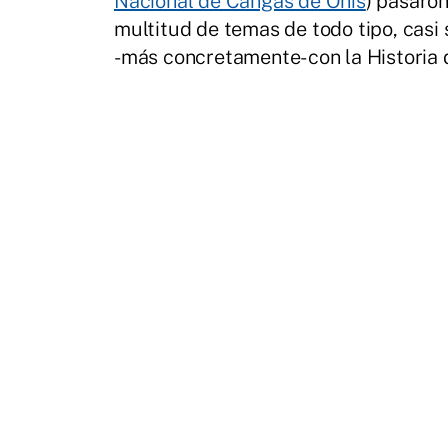
Nacional de Cangas de Onís
) pasaro
multitud de temas de todo tipo, casi 
-más concretamente- con la Historia d