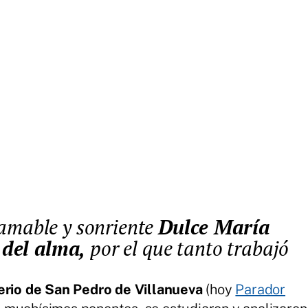
 amable y sonriente
Dulce María
 del alma,
por el que tanto trabajó
rio de San Pedro de Villanueva
(hoy
Parador