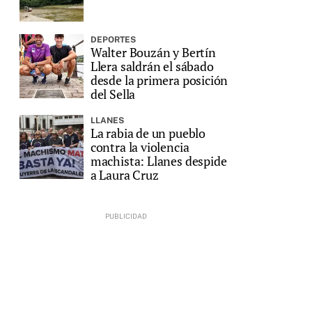
DEPORTES
Walter Bouzán y Bertín
Llera saldrán el sábado
desde la primera posición
del Sella
LLANES
La rabia de un pueblo
contra la violencia
machista: Llanes despide
a Laura Cruz