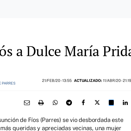
iós a Dulce María Prid
21/FEB/20
- 13:55
ACTUALIZADO:
11/ABR/20 - 21:1
E PARRES
sunción de Fíos (Parres) se vio desbordada este
 más queridas y apreciadas vecinas, una mujer