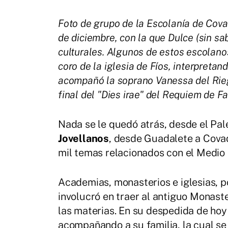
Foto de grupo de la Escolanía de Covad
de diciembre, con la que Dulce (sin sa
culturales. Algunos de estos escolanos 
coro de la iglesia de Fíos, interpreta
acompañó la soprano Vanessa del Riego
final del "Dies irae" del Requiem de Fa
Nada se le quedó atrás, desde el Pale
Jovellanos
, desde Guadalete a Covado
mil temas relacionados con el Medio
Academias, monasterios e iglesias, po
involucró en traer al antiguo Monast
las materias. En su despedida de hoy
acompañando a su familia, la cual s