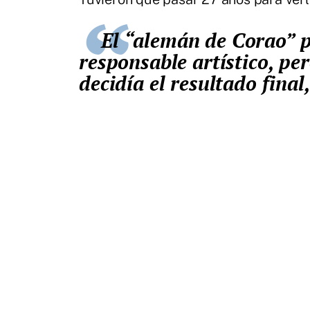
El “alemán de Corao” proyectaba, dibujaba y era el
responsable artístico, pe
decidía el resultado final