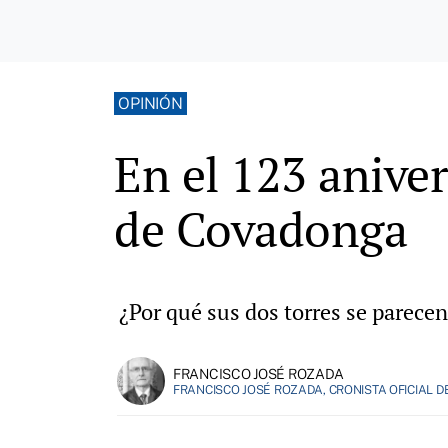
OPINIÓN
En el 123 aniver
de Covadonga
¿Por qué sus dos torres se parecen
FRANCISCO JOSÉ ROZADA
FRANCISCO JOSÉ ROZADA, CRONISTA OFICIAL D