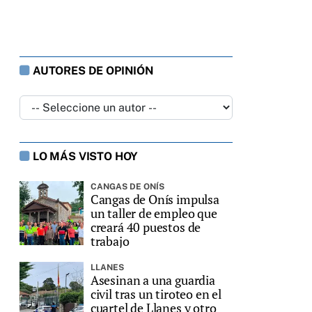
AUTORES DE OPINIÓN
LO MÁS VISTO HOY
CANGAS DE ONÍS
Cangas de Onís impulsa
un taller de empleo que
creará 40 puestos de
trabajo
LLANES
Asesinan a una guardia
civil tras un tiroteo en el
cuartel de Llanes y otro