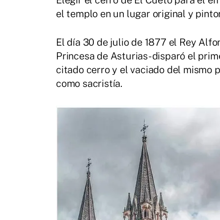
Elegir el cerro de El Cueto para el em
el templo en un lugar original y pinto
El día 30 de julio de 1877 el Rey Al
Princesa de Asturias- disparó el pri
citado cerro y el vaciado del mismo p
como sacristía.