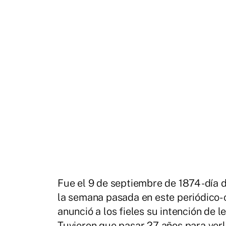
Fue el 9 de septiembre de 1874 -día 
la semana pasada en este periódico- 
anunció a los fieles su intención de
Tuvieron que pasar 27 años para verlo