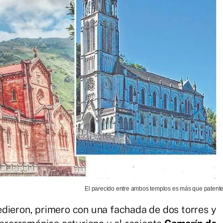
El parecido entre ambos templos es más que patente
dieron, primero con una fachada de dos torres y