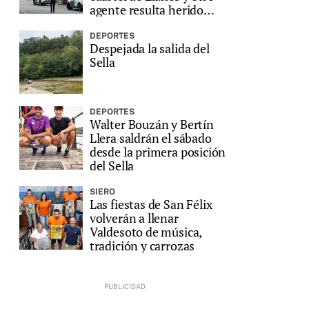
agente resulta herido
grave
DEPORTES
Despejada la salida del
Sella
DEPORTES
Walter Bouzán y Bertín
Llera saldrán el sábado
desde la primera posición
del Sella
SIERO
Las fiestas de San Félix
volverán a llenar
Valdesoto de música,
tradición y carrozas