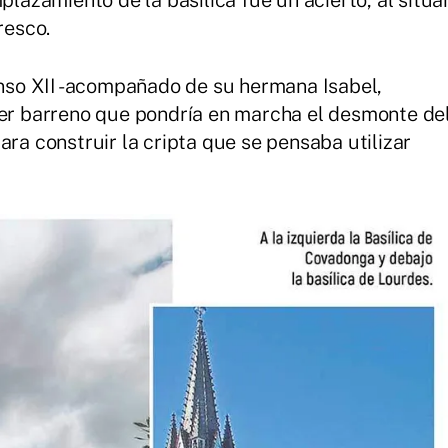
plazamiento de la basílica fue un acierto, al situa
resco.
fonso XII -acompañado de su hermana Isabel,
mer barreno que pondría en marcha el desmonte de
ara construir la cripta que se pensaba utilizar