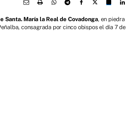
de Santa. María la Real de Covadonga
, en piedra
Peñalba, consagrada por cinco obispos el día 7 de