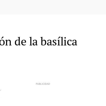
ón de la basílica
8