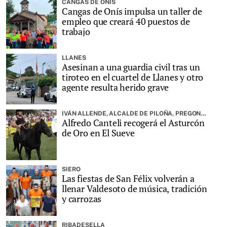
CANGAS DE ONÍS
Cangas de Onís impulsa un taller de
empleo que creará 40 puestos de
trabajo
LLANES
Asesinan a una guardia civil tras un
tiroteo en el cuartel de Llanes y otro
agente resulta herido grave
IVÁN ALLENDE, ALCALDE DE PILOÑA, PREGONARÁ LA FIESTA
Alfredo Canteli recogerá el Asturcón
de Oro en El Sueve
SIERO
Las fiestas de San Félix volverán a
llenar Valdesoto de música, tradición
y carrozas
RIBADESELLA