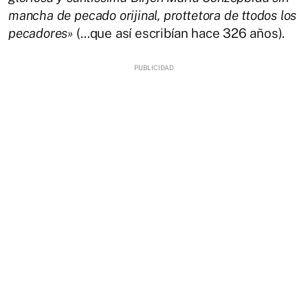
mancha de pecado orijinal, prottetora de ttodos los
pecadores»
(…que así escribían hace 326 años).