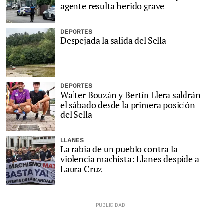
agente resulta herido grave
DEPORTES
Despejada la salida del Sella
DEPORTES
Walter Bouzán y Bertín Llera saldrán
el sábado desde la primera posición
del Sella
LLANES
La rabia de un pueblo contra la
violencia machista: Llanes despide a
Laura Cruz