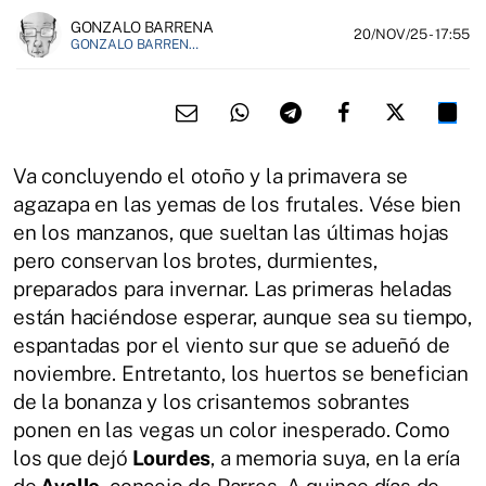
GONZALO BARRENA
20/NOV/25
- 17:55
GONZALO BARRENA ES PROFESOR DE FILOSOFÍA Y ESCRITOR
Va concluyendo el otoño y la primavera se
agazapa en las yemas de los frutales. Vése bien
en los manzanos, que sueltan las últimas hojas
pero conservan los brotes, durmientes,
preparados para invernar. Las primeras heladas
están haciéndose esperar, aunque sea su tiempo,
espantadas por el viento sur que se adueñó de
noviembre. Entretanto, los huertos se benefician
de la bonanza y los crisantemos sobrantes
ponen en las vegas un color inesperado. Como
los que dejó
Lourdes
, a memoria suya, en la ería