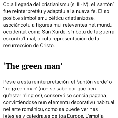
Cola llegada del cristianismu (s. III-IV), el ‘santón’
fue reinterpretáu y adaptáu a la nueva fe. El so
posible simbolismu célticu cristianizóse,
asociándolu a figures mui relevantes nel mundu
occidental como San Xurde, símbolu de la guerra
escontra’l mal, o cola representación de la
resurrección de Cristo.
‘The green man’
Pesie a esta reinterpretación, el ‘santón verde’ o
‘tre green man’ (nun se sabe por que tien
qu’estar n’inglés), conservó so sencia pagana,
convirtiéndose nun elementu decorativu habitual
nel arte románicu, como se puede ver nes
iglesies y catedrales de toa Europa. L’amplia