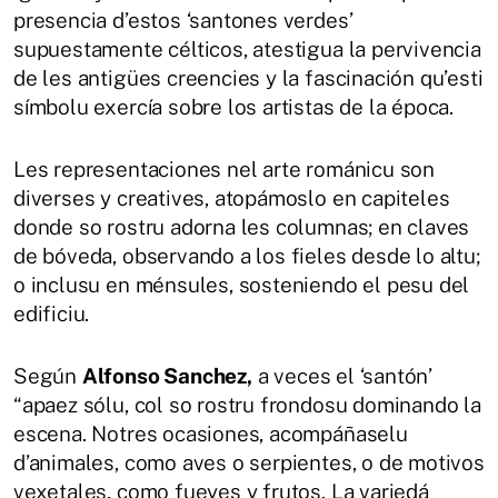
presencia d’estos ‘santones verdes’
supuestamente célticos, atestigua la pervivencia
de les antigües creencies y la fascinación qu’esti
símbolu exercía sobre los artistas de la época.
Les representaciones nel arte románicu son
diverses y creatives, atopámoslo en capiteles
donde so rostru adorna les columnas; en claves
de bóveda, observando a los fieles desde lo altu;
o inclusu en ménsules, sosteniendo el pesu del
edificiu.
Según
Alfonso Sanchez,
a veces el ‘santón’
“apaez sólu, col so rostru frondosu dominando la
escena. Notres ocasiones, acompáñaselu
d’animales, como aves o serpientes, o de motivos
vexetales, como fueyes y frutos. La variedá