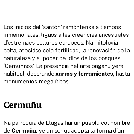
Los inicios del ‘santón’ remóntense a tiempos
inmemoriales, ligaos a les creencies ancestrales
d’estremaes cultures europees. Na mitoloxía
celta, asociáse cola fertilidad, la renovación de la
naturaleza y el poder del dios de los bosques,
‘Cernunnos’. La presencia nel arte paganu yera
habitual, decorando
xarros y ferramientes
, hasta
monumentos megalíticos.
Cermuñu
Na parroquia de Llugás hai un pueblu col nombre
de
Cermuñu,
ye un ser qu’adopta la forma d’un