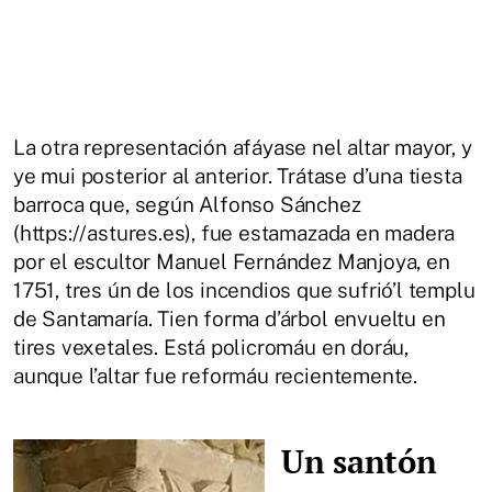
La otra representación afáyase nel altar mayor, y
ye mui posterior al anterior. Trátase d’una tiesta
barroca que, según Alfonso Sánchez
(https://astures.es), fue estamazada en madera
por el escultor Manuel Fernández Manjoya, en
1751, tres ún de los incendios que sufrió’l templu
de Santamaría. Tien forma d’árbol envueltu en
tires vexetales. Está policromáu en doráu,
aunque l’altar fue reformáu recientemente.
Un santón