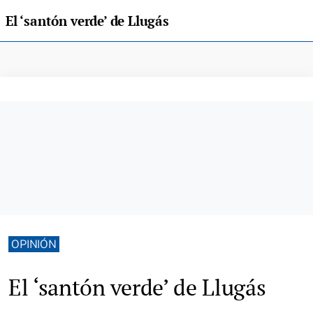
El ‘santón verde’ de Llugás
OPINIÓN
El ‘santón verde’ de Llugás