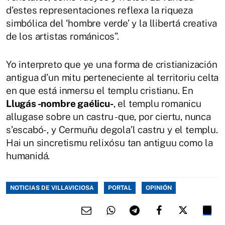
d’estes representaciones reflexa la riqueza
simbólica del ‘hombre verde’ y la llibertá creativa
de los artistas románicos”.
Yo interpreto que ye una forma de cristianización
antigua d’un mitu perteneciente al territoriu celta
en que está inmersu el templu cristianu. En
Llugás -nombre gaélicu-
, el templu romanicu
allugase sobre un castru -que, por ciertu, nunca
s’escabó-, y Cermuñu degola’l castru y el templu.
Hai un sincretismu relixósu tan antiguu como la
humanidá.
NOTICIAS DE VILLAVICIOSA
PORTAL
OPINIÓN