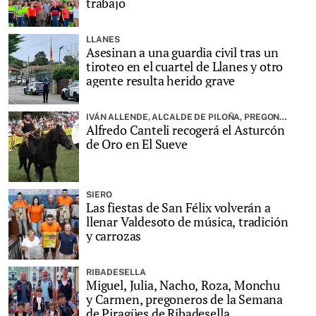
trabajo
LLANES
Asesinan a una guardia civil tras un
tiroteo en el cuartel de Llanes y otro
agente resulta herido grave
IVÁN ALLENDE, ALCALDE DE PILOÑA, PREGONARÁ LA FIESTA
Alfredo Canteli recogerá el Asturcón
de Oro en El Sueve
SIERO
Las fiestas de San Félix volverán a
llenar Valdesoto de música, tradición
y carrozas
RIBADESELLA
Miguel, Julia, Nacho, Roza, Monchu
y Carmen, pregoneros de la Semana
de Piragües de Ribadesella