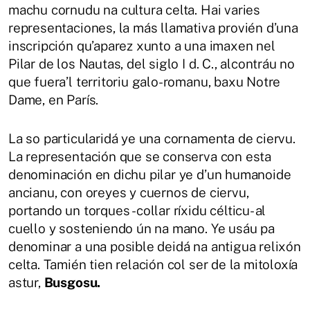
machu cornudu na cultura celta. Hai varies
representaciones, la más llamativa provién d’una
inscripción qu’aparez xunto a una imaxen nel
Pilar de los Nautas, del siglo I d. C., alcontráu no
que fuera’l territoriu galo-romanu, baxu Notre
Dame, en París.
La so particularidá ye una cornamenta de ciervu.
La representación que se conserva con esta
denominación en dichu pilar ye d’un humanoide
ancianu, con oreyes y cuernos de ciervu,
portando un torques -collar ríxidu célticu- al
cuello y sosteniendo ún na mano. Ye usáu pa
denominar a una posible deidá na antigua relixón
celta. Tamién tien relación col ser de la mitoloxía
astur,
Busgosu.