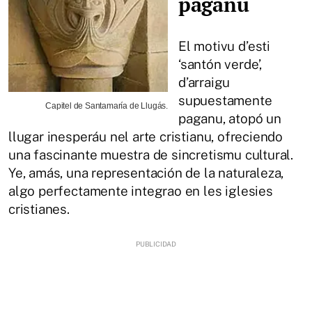
paganu
El motivu d’esti
‘santón verde’,
d’arraigu
supuestamente
Capitel de Santamaría de Llugás.
paganu, atopó un
llugar inesperáu nel arte cristianu, ofreciendo
una fascinante muestra de sincretismu cultural.
Ye, amás, una representación de la naturaleza,
algo perfectamente integrao en les iglesies
cristianes.