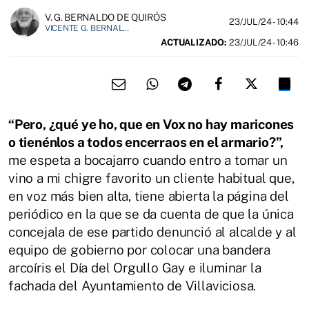
V. G. BERNALDO DE QUIRÓS
23/JUL/24
- 10:44
VICENTE G. BERNALDO DE QUIROS ES PERIODISTA.
ACTUALIZADO:
23/JUL/24 - 10:46
“Pero, ¿qué ye ho, que en Vox no hay maricones
o tienénlos a todos encerraos en el armario?”,
me espeta a bocajarro cuando entro a tomar un
vino a mi chigre favorito un cliente habitual que,
en voz más bien alta, tiene abierta la página del
periódico en la que se da cuenta de que la única
concejala de ese partido denunció al alcalde y al
equipo de gobierno por colocar una bandera
arcoíris el Día del Orgullo Gay e iluminar la
fachada del Ayuntamiento de Villaviciosa.