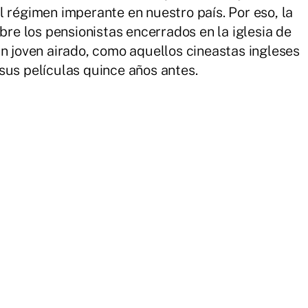
l régimen imperante en nuestro país. Por eso, la
obre los pensionistas encerrados en la iglesia de
un joven airado, como aquellos cineastas ingleses
sus películas quince años antes.