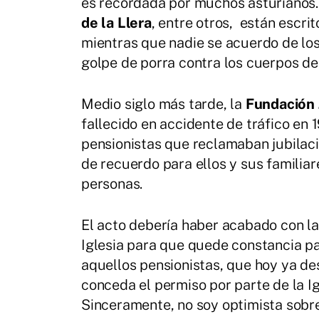
es recordada por muchos asturianos
de la Llera
, entre otros, están escri
mientras que nadie se acuerdo de los
golpe de porra contra los cuerpos de
Medio siglo más tarde, la
Fundación 
fallecido en accidente de tráfico en
pensionistas que reclamaban jubilac
de recuerdo para ellos y sus familiar
personas.
El acto debería haber acabado con la
Iglesia para que quede constancia pa
aquellos pensionistas, que hoy ya de
conceda el permiso por parte de la I
Sinceramente, no soy optimista sobr