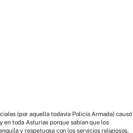
iciales (por aquella todavía Policía Armada) causó
y en toda Asturias porque sabían que los
nquila y respetuosa con los servicios religiosos,