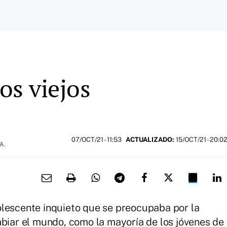
os viejos
07/OCT/21
- 11:53
ACTUALIZADO:
15/OCT/21 - 20:0
A.
olescente inquieto que se preocupaba por la
mbiar el mundo, como la mayoría de los jóvenes de