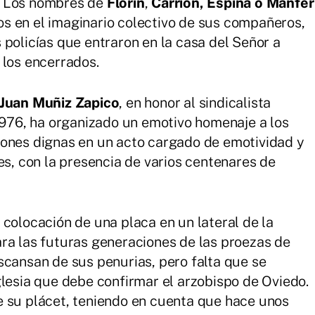
. Los nombres de
Florín
,
Carrión, Espina o Mánfer
tos en el imaginario colectivo de sus compañeros,
 policías que entraron en la casa del Señor a
 los encerrados.
Juan Muñiz Zapico
, en honor al sindicalista
 1976, ha organizado un emotivo homenaje a los
iones dignas en un acto cargado de emotividad y
es, con la presencia de varios centenares de
 colocación de una placa en un lateral de la
ra las futuras generaciones de las proezas de
scansan de sus penurias, pero falta que se
glesia que debe confirmar el arzobispo de Oviedo.
e su plácet, teniendo en cuenta que hace unos