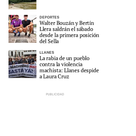
DEPORTES
Walter Bouzán y Bertín
Llera saldrán el sábado
desde la primera posición
del Sella
LLANES
La rabia de un pueblo
contra la violencia
machista: Llanes despide
a Laura Cruz