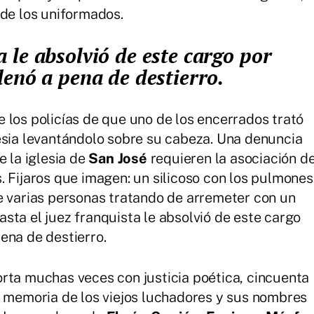
 de los uniformados.
enó a pena de destierro.
 los policías de que uno de los encerrados trató
esia levantándolo sobre su cabeza. Una denuncia
e la iglesia de
San José
requieren la asociación d
. Fijaros que imagen: un silicoso con los pulmones
e varias personas tratando de arremeter con un
sta el juez franquista le absolvió de este cargo
ena de destierro.
rta muchas veces con justicia poética, cincuenta
a memoria de los viejos luchadores y sus nombres