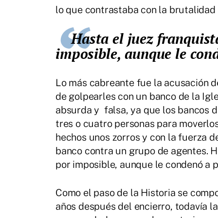
lo que contrastaba con la brutalidad
Hasta el juez franquista le absolvió de este cargo por
imposible, aunque le cond
Lo más cabreante fue la acusación de
de golpearles con un banco de la Igl
absurda y falsa, ya que los bancos d
tres o cuatro personas para moverlos
hechos unos zorros y con la fuerza d
banco contra un grupo de agentes. Ha
por imposible, aunque le condenó a p
Como el paso de la Historia se compo
años después del encierro, todavía l