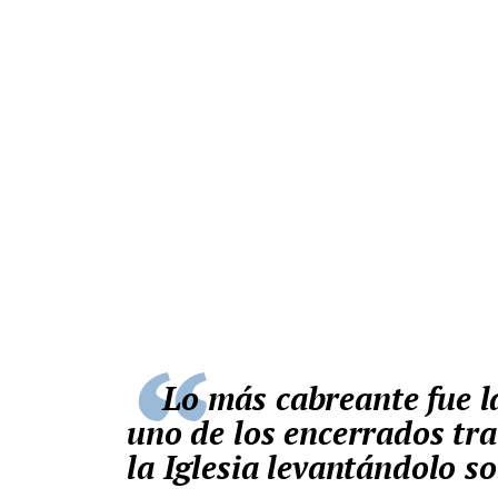
Lo más cabreante fue la acusación de los policías de que
uno de los encerrados tra
la Iglesia levantándolo s