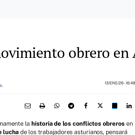
ovimiento obrero en 
13/ENE/26
- 16:4
A.
imamente la
historia de los conflictos obreros
en
e lucha
de los trabajadores asturianos, pensará