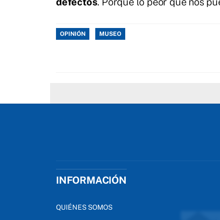
defectos
. Porque lo peor que nos p
OPINIÓN
MUSEO
INFORMACIÓN
QUIÉNES SOMOS