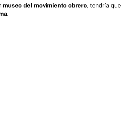
un
museo del movimiento obrero
, tendría que
oma
.