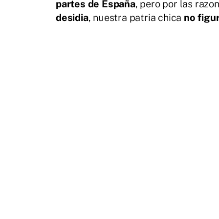
partes de España
, pero por las razo
desidia
, nuestra patria chica
no figu