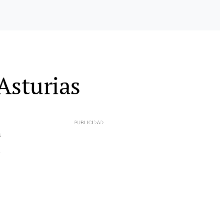
Asturias
8