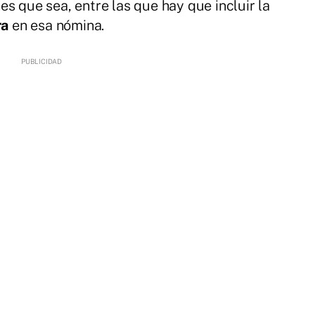
nes que sea, entre las que hay que incluir la
ra
en esa nómina.