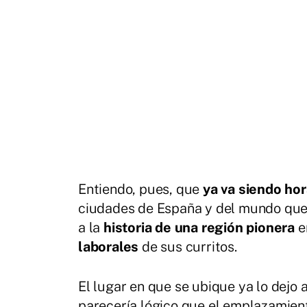
Entiendo, pues, que
ya va siendo ho
ciudades de España y del mundo qu
a la
historia de una región pionera
e
laborales
de sus curritos.
El lugar en que se ubique ya lo dejo 
parecería lógico que el emplazamien