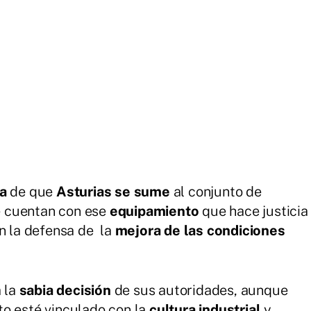
ra
de que
Asturias se sume
al conjunto de
e cuentan con ese
equipamiento
que hace justicia
n la defensa de la
mejora de las condiciones
a la
sabia decisión
de sus autoridades, aunque
to esté vinculado con la
cultura industrial
y