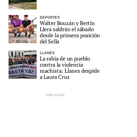
DEPORTES
Walter Bouzán y Bertín
Llera saldrán el sábado
desde la primera posición
del Sella
LLANES
La rabia de un pueblo
contra la violencia
machista: Llanes despide
a Laura Cruz