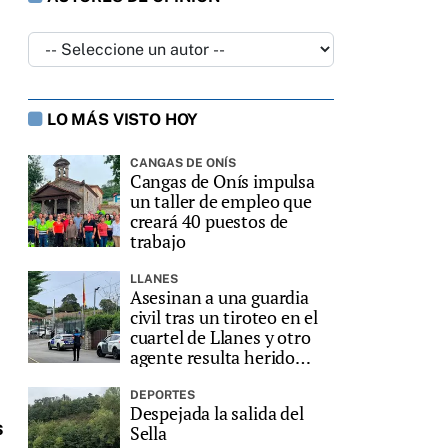
LO MÁS VISTO HOY
CANGAS DE ONÍS
Cangas de Onís impulsa
un taller de empleo que
creará 40 puestos de
trabajo
LLANES
Asesinan a una guardia
civil tras un tiroteo en el
cuartel de Llanes y otro
agente resulta herido
grave
DEPORTES
Despejada la salida del
s
Sella