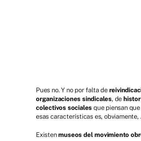
Pues no. Y no por falta de
reivindica
organizaciones sindicales
, de
histo
colectivos sociales
que piensan que 
esas características es, obviamente,
Existen
museos del movimiento obr