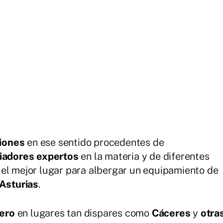
ciones
en ese sentido procedentes de
riadores expertos
en la materia y de diferentes
el mejor lugar para albergar un equipamiento de
Asturias
.
ero
en lugares tan dispares como
Cáceres
y
otra