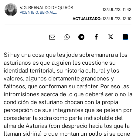
V. G. BERNALDO DE QUIRÓS
13/JUL/23
- 11:42
VICENTE G. BERNALDO DE QUIROS ES PERIODISTA.
ACTUALIZADO:
13/JUL/23 - 12:10
Si hay una cosa que les jode sobremanera a los
asturianos es que alguien les cuestione su
identidad territorial, su historia cultural y los
valores, algunos ciertamente grandones y
faltosos, que conforman su carácter. Por eso las
intromisiones acerca de lo que deberá ser o no la
condición de asturiano chocan con la propia
percepción de sus integrantes que se pelean por
considerar la sidra como parte indisoluble del
alma de Asturias (con desprecio hacia los que la
llaman sidriña) o que montan un pollo si se pone