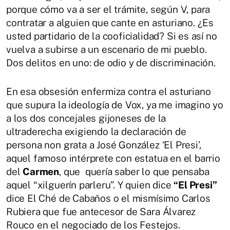
porque cómo va a ser el trámite, según V, para
contratar a alguien que cante en asturiano. ¿Es
usted partidario de la cooficialidad? Si es así no
vuelva a subirse a un escenario de mi pueblo.
Dos delitos en uno: de odio y de discriminación.
En esa obsesión enfermiza contra el asturiano
que supura la ideología de Vox, ya me imagino yo
a los dos concejales gijoneses de la
ultraderecha exigiendo la declaración de
persona non grata a José González ‘El Presi’,
aquel famoso intérprete con estatua en el barrio
del
Carmen
, que quería saber lo que pensaba
aquel “xilguerín parleru”. Y quien dice
“El Presi”
dice El Ché de Cabaños o el mismísimo Carlos
Rubiera que fue antecesor de Sara Álvarez
Rouco en el negociado de los Festejos.