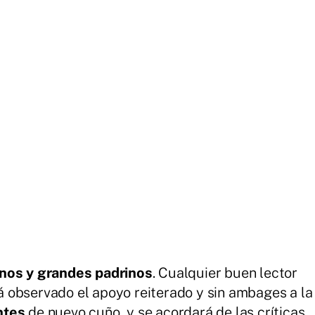
nos y grandes padrinos
. Cualquier buen lector
 observado el apoyo reiterado y sin ambages a la
ntes
de nuevo cuño, y se acordará de las críticas