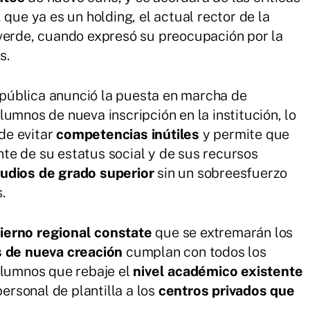
 que ya es un holding, el actual rector de la
laverde, cuando expresó su preocupación por la
s.
d pública anunció la puesta en marcha de
umnos de nueva inscripción en la institución, lo
de evitar
competencias inútiles
y permite que
te de su estatus social y de sus recursos
udios de grado superior
sin un sobreesfuerzo
.
ierno regional constate
que se extremarán los
s de nueva creación
cumplan con todos los
alumnos que rebaje el
nivel académico existente
personal de plantilla a los
centros privados que