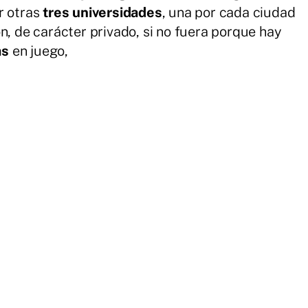
r otras
tres universidades
, una por cada ciudad
n, de carácter privado, si no fuera porque hay
as
en juego,