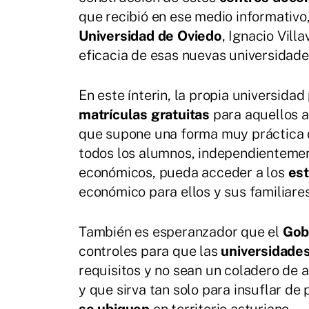
que recibió en ese medio informativo,
Universidad de Oviedo
, Ignacio Vil
eficacia de esas nuevas universidade
En este ínterin, la propia universida
matrículas gratuitas
para aquellos al
que supone una forma muy práctica 
todos los alumnos, independientemen
económicos, pueda acceder a los
est
económico para ellos y sus familiares
También es esperanzador que el
Gob
controles para que las
universidade
requisitos y no sean un coladero de 
y que sirva tan solo para insuflar de 