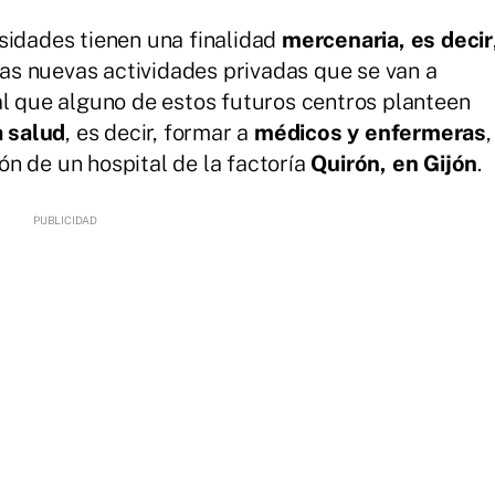
sidades tienen una finalidad
mercenaria, es decir
 las nuevas actividades privadas que se van a
al que alguno de estos futuros centros planteen
a salud
, es decir, formar a
médicos y enfermeras
,
n de un hospital de la factoría
Quirón, en Gijón
.