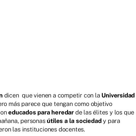
n
dicen que vienen a competir con la
Universidad
ero más parece que tengan como objetivo
son
educados para heredar
de las élites y los que
 mañana, personas
útiles a la sociedad
y para
eron las instituciones docentes.