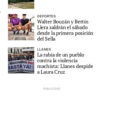
,
DEPORTES
Walter Bouzán y Bertín
Llera saldrán el sábado
desde la primera posición
del Sella
LLANES
La rabia de un pueblo
contra la violencia
machista: Llanes despide
a Laura Cruz