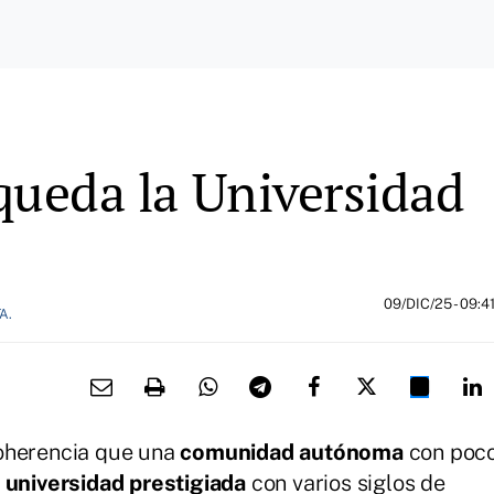
 queda la Universidad
09/DIC/25
- 09:4
A.
coherencia que una
comunidad autónoma
con poc
a
universidad prestigiada
con varios siglos de