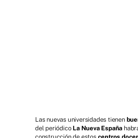
Las nuevas universidades tienen
bue
del periódico
La Nueva España
habrá
construcción de estos
centros doce