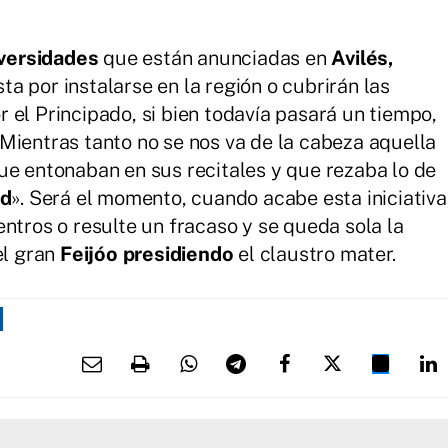
iversidades
que están anunciadas en
Avilés,
a por instalarse en la región o cubrirán las
 el Principado, si bien todavía pasará un tiempo,
Mientras tanto no se nos va de la cabeza aquella
e entonaban en sus recitales y que rezaba lo de
ad
». Será el momento, cuando acabe esta iniciativa
ntros o resulte un fracaso y se queda sola la
el gran
Feijóo presidiendo
el claustro mater.