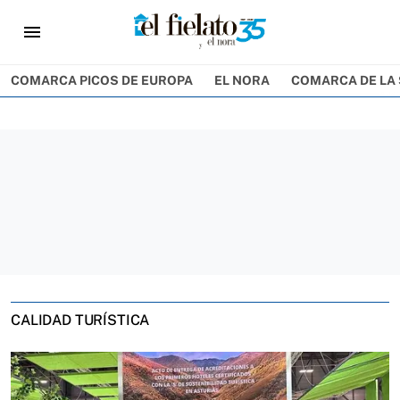
menu
COMARCA PICOS DE EUROPA
EL NORA
COMARCA DE LA 
CALIDAD TURÍSTICA