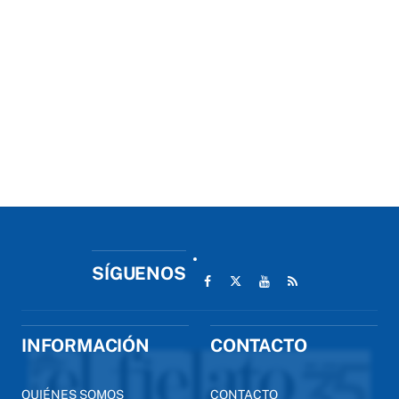
SÍGUENOS
INFORMACIÓN
CONTACTO
QUIÉNES SOMOS
CONTACTO