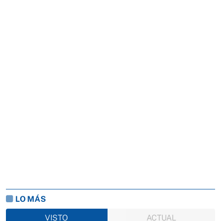
LO MÁS
VISTO
ACTUAL