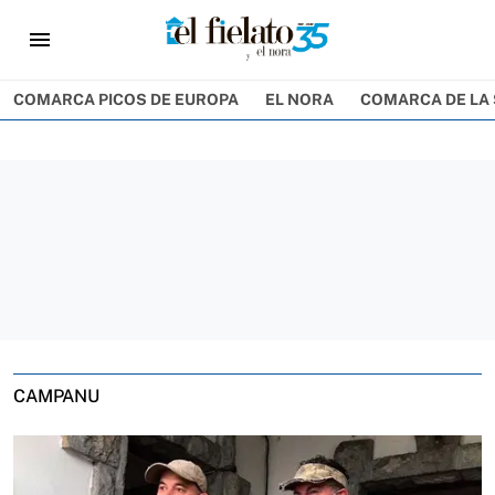
menu
COMARCA PICOS DE EUROPA
EL NORA
COMARCA DE LA 
CAMPANU