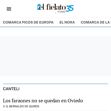
menu
COMARCA PICOS DE EUROPA
EL NORA
COMARCA DE LA 
CANTELI
Los faraones no se quedan en Oviedo
V. G. BERNALDO DE QUIRÓS