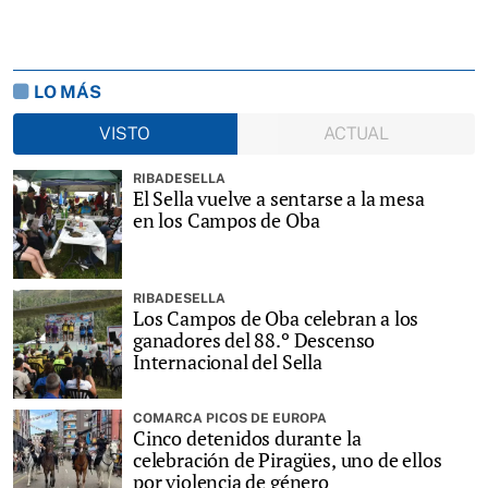
LO MÁS
VISTO
ACTUAL
RIBADESELLA
El Sella vuelve a sentarse a la mesa
en los Campos de Oba
RIBADESELLA
Los Campos de Oba celebran a los
ganadores del 88.º Descenso
Internacional del Sella
COMARCA PICOS DE EUROPA
Cinco detenidos durante la
celebración de Piragües, uno de ellos
por violencia de género