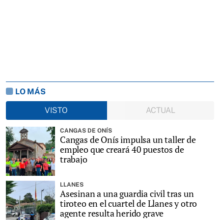
LO MÁS
VISTO
ACTUAL
CANGAS DE ONÍS
Cangas de Onís impulsa un taller de
empleo que creará 40 puestos de
trabajo
LLANES
Asesinan a una guardia civil tras un
tiroteo en el cuartel de Llanes y otro
agente resulta herido grave