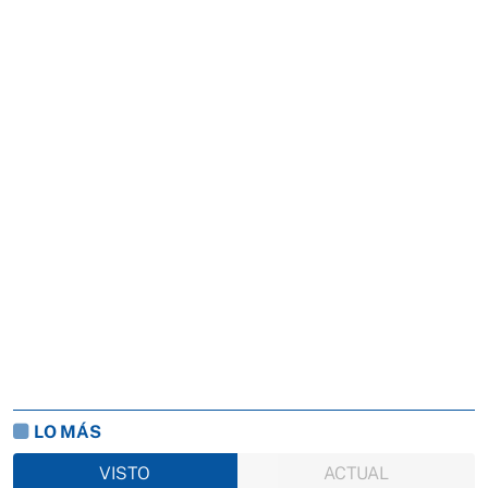
LO MÁS
VISTO
ACTUAL