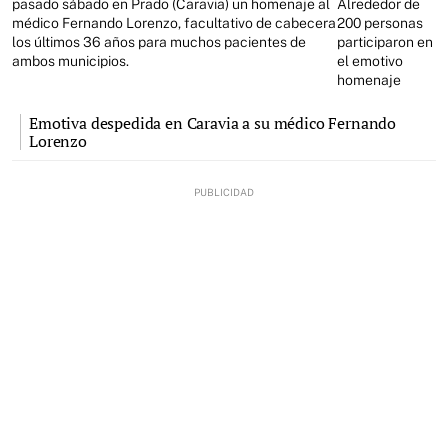
pasado sábado en Prado (Caravia) un homenaje al
Alrededor de
médico Fernando Lorenzo, facultativo de cabecera
200 personas
los últimos 36 años para muchos pacientes de
participaron en
ambos municipios.
el emotivo
homenaje
Emotiva despedida en Caravia a su médico Fernando
Lorenzo