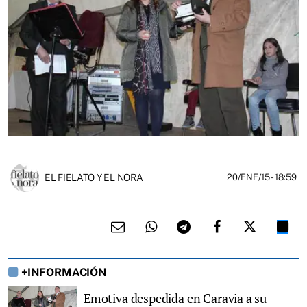
EL FIELATO Y EL NORA
20/ENE/15
- 18:59
+INFORMACIÓN
Emotiva despedida en Caravia a su