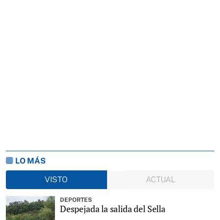
LO MÁS
VISTO
ACTUAL
DEPORTES
Despejada la salida del Sella