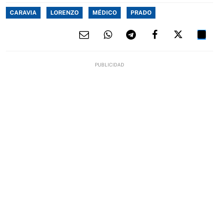
CARAVIA
LORENZO
MÉDICO
PRADO