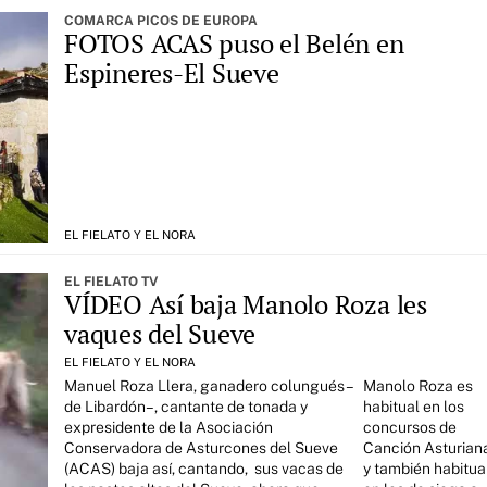
COMARCA PICOS DE EUROPA
FOTOS ACAS puso el Belén en
Espineres-El Sueve
EL FIELATO Y EL NORA
EL FIELATO TV
VÍDEO Así baja Manolo Roza les
vaques del Sueve
EL FIELATO Y EL NORA
Manuel Roza Llera, ganadero colungués –
Manolo Roza es
de Libardón–, cantante de tonada y
habitual en los
expresidente de la Asociación
concursos de
Conservadora de Asturcones del Sueve
Canción Asturian
(ACAS) baja así, cantando, sus vacas de
y también habitua