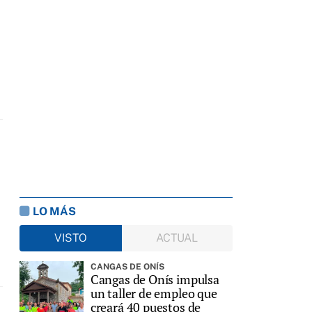
a
LO MÁS
VISTO
ACTUAL
CANGAS DE ONÍS
Cangas de Onís impulsa
un taller de empleo que
creará 40 puestos de