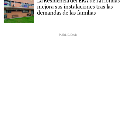
La Residencia del ERA de Arriondas
mejora sus instalaciones tras las
demandas de las familias