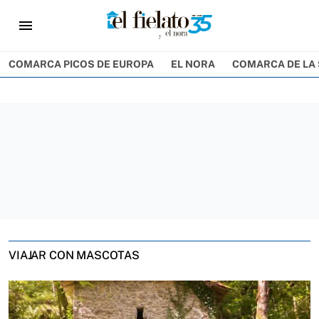
menu
COMARCA PICOS DE EUROPA
EL NORA
COMARCA DE LA 
VIAJAR CON MASCOTAS