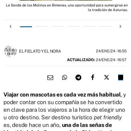
n
La Senda de los Molinos en Bimenes, una oportunidad para sumergirse en
.
la tradición de Asturias.
EL FIELATO Y EL NORA
24/ENE/24
- 16:55
ACTUALIZADO:
24/ENE/24 - 16:57
Viajar con mascotas es cada vez más habitual
, y
poder contar con su compañía se ha convertido
en clave para los viajeros a la hora de elegir uno
u otro destino. Ser destino turístico
pet friendly
es, desde hace un año,
una de las señas de