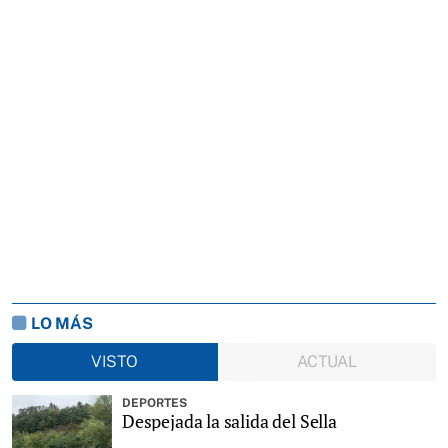
LO MÁS
VISTO
ACTUAL
DEPORTES
Despejada la salida del Sella