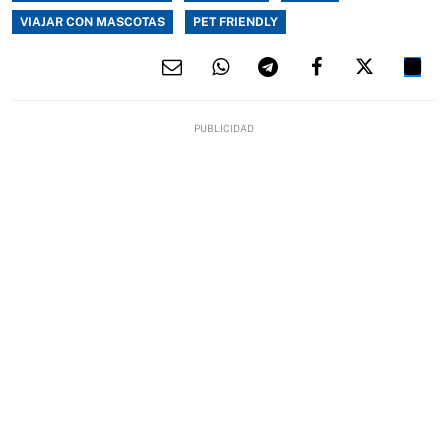
VIAJAR CON MASCOTAS
PET FRIENDLY