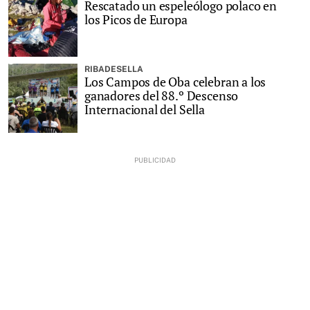
Rescatado un espeleólogo polaco en
los Picos de Europa
RIBADESELLA
Los Campos de Oba celebran a los
ganadores del 88.º Descenso
Internacional del Sella