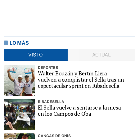
LO MÁS
VISTO
ACTUAL
DEPORTES
Walter Bouzán y Bertín Llera
vuelven a conquistar el Sella tras un
espectacular sprint en Ribadesella
RIBADESELLA
El Sella vuelve a sentarse a la mesa
en los Campos de Oba
CANGAS DE ONÍS