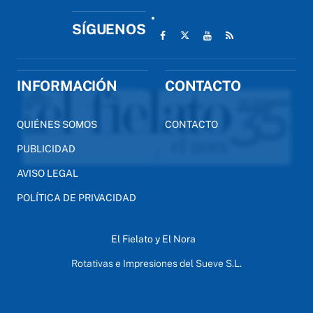
SÍGUENOS
INFORMACIÓN
CONTACTO
QUIÉNES SOMOS
CONTACTO
PUBLICIDAD
AVISO LEGAL
POLÍTICA DE PRIVACIDAD
El Fielato y El Nora
Rotativas e Impresiones del Sueve S.L.