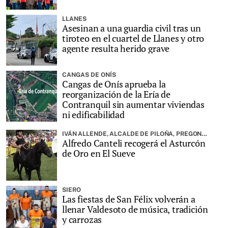
LLANES
Asesinan a una guardia civil tras un
tiroteo en el cuartel de Llanes y otro
agente resulta herido grave
CANGAS DE ONÍS
Cangas de Onís aprueba la
reorganización de la Ería de
Contranquil sin aumentar viviendas
ni edificabilidad
IVÁN ALLENDE, ALCALDE DE PILOÑA, PREGONARÁ LA FIESTA
Alfredo Canteli recogerá el Asturcón
de Oro en El Sueve
SIERO
Las fiestas de San Félix volverán a
llenar Valdesoto de música, tradición
y carrozas