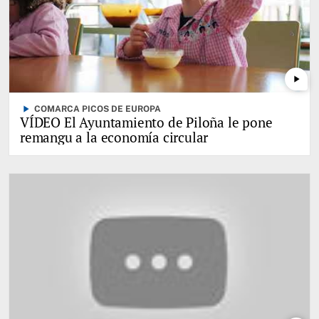
play_arrow
play_arrow
COMARCA PICOS DE EUROPA
VÍDEO El Ayuntamiento de Piloña le pone
remangu a la economía circular