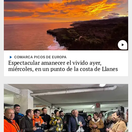
play_arrow
play_arrow
COMARCA PICOS DE EUROPA
Espectacular amanecer el vivido ayer,
miércoles, en un punto de la costa de Llanes