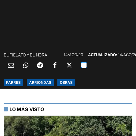
EL FIELATO Y EL NORA
14/AGO/20
ACTUALIZADO:
14/AGO/2
PARRES
ARRIONDAS
OBRAS
LO MÁS VISTO