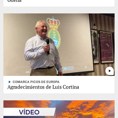
play_arrow
play_arrow
COMARCA PICOS DE EUROPA
Agradecimientos de Luis Cortina