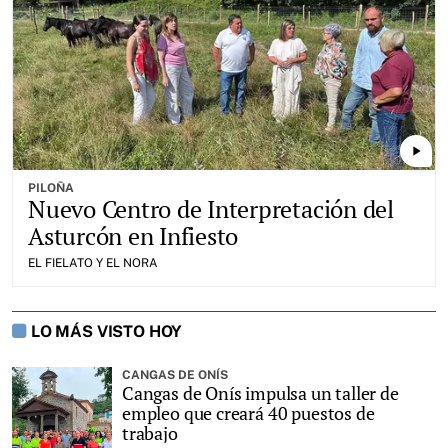
play_arrow
PILOÑA
Nuevo Centro de Interpretación del
Asturcón en Infiesto
EL FIELATO Y EL NORA
LO MÁS VISTO HOY
CANGAS DE ONÍS
Cangas de Onís impulsa un taller de
empleo que creará 40 puestos de
trabajo