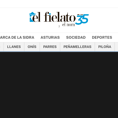
ARCA DE LA SIDRA
ASTURIAS
SOCIEDAD
DEPORTES
S
LLANES
ONÍS
PARRES
PEÑAMELLERAS
PILOÑA