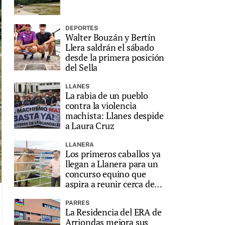
DEPORTES
Walter Bouzán y Bertín
Llera saldrán el sábado
desde la primera posición
del Sella
LLANES
La rabia de un pueblo
contra la violencia
machista: Llanes despide
a Laura Cruz
LLANERA
Los primeros caballos ya
llegan a Llanera para un
concurso equino que
aspira a reunir cerca de
200 animales
PARRES
La Residencia del ERA de
Arriondas mejora sus