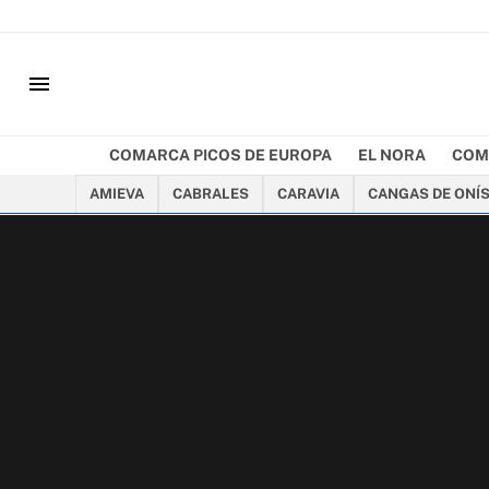
menu
COMARCA PICOS DE EUROPA
EL NORA
COM
AMIEVA
CABRALES
CARAVIA
CANGAS DE ONÍ