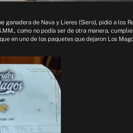
pe ganadera de Nava y Lieres (Siero), pidió a los 
.MM., como no podía ser de otra manera, cumplier
r que en uno de los paquetes que dejaron Los Mago