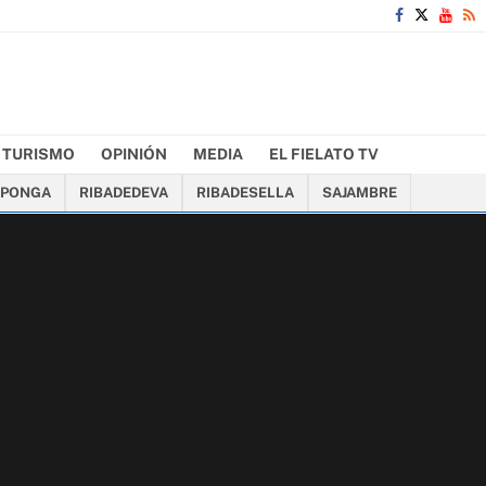
TURISMO
OPINIÓN
MEDIA
EL FIELATO TV
PONGA
RIBADEDEVA
RIBADESELLA
SAJAMBRE