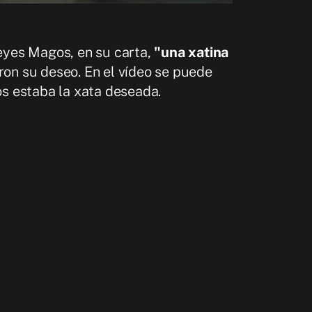
Reyes Magos, en su carta,
"una xatina
on su deseo. En el vídeo se puede
s estaba la xata deseada.