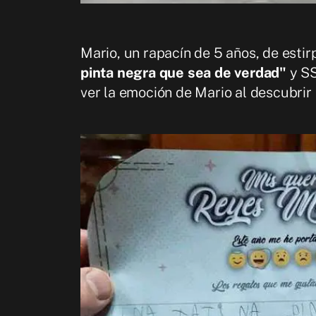
Mario, un rapacín de 5 años, de estir
pinta negra que sea de verdad"
y SS
ver la emoción de Mario al descubri