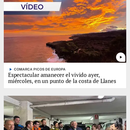
play_arrow
play_arrow
COMARCA PICOS DE EUROPA
Espectacular amanecer el vivido ayer,
miércoles, en un punto de la costa de Llanes