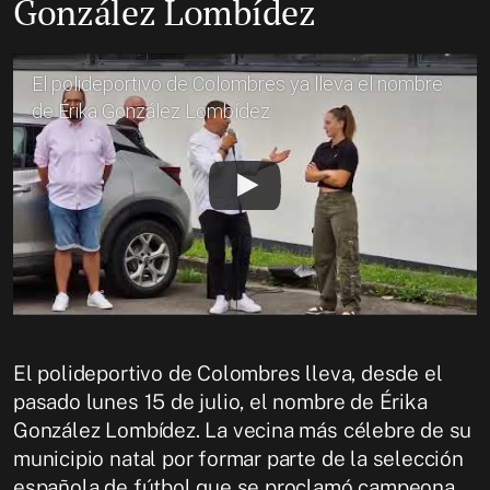
González Lombídez
El polideportivo de Colombres ya lleva el nombre
de Érika González Lombídez
El polideportivo de Colombres lleva, desde el
pasado lunes 15 de julio, el nombre de Érika
González Lombídez. La vecina más célebre de su
municipio natal por formar parte de la selección
española de fútbol que se proclamó campeona