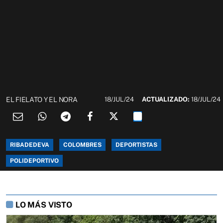
EL FIELATO Y EL NORA
18/JUL/24
ACTUALIZADO:
18/JUL/24
RIBADEDEVA
COLOMBRES
DEPORTISTAS
POLIDEPORTIVO
LO MÁS VISTO