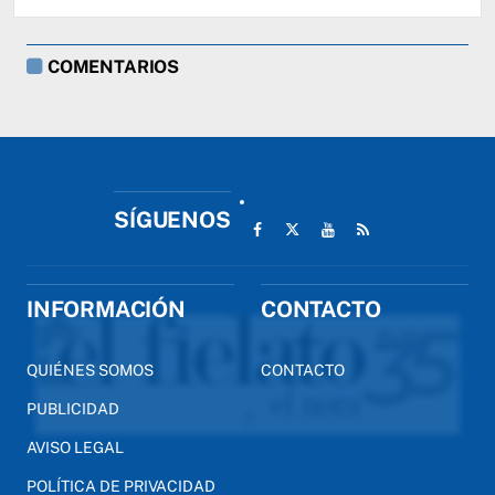
COMENTARIOS
SÍGUENOS
INFORMACIÓN
CONTACTO
QUIÉNES SOMOS
CONTACTO
PUBLICIDAD
AVISO LEGAL
POLÍTICA DE PRIVACIDAD