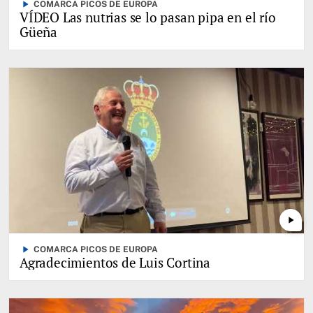
play_arrow
COMARCA PICOS DE EUROPA
VÍDEO Las nutrias se lo pasan pipa en el río
Güeña
play_arrow
play_arrow
COMARCA PICOS DE EUROPA
Agradecimientos de Luis Cortina