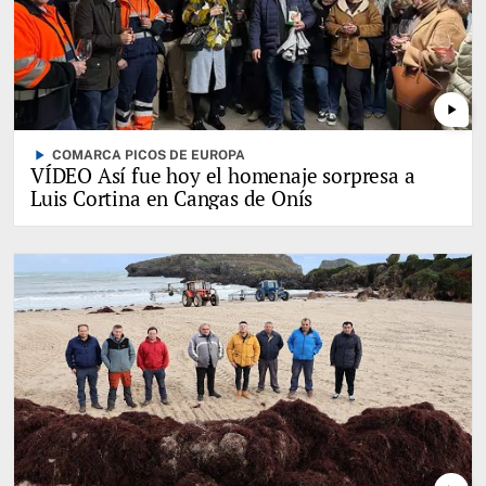
play_arrow
play_arrow
COMARCA PICOS DE EUROPA
VÍDEO Así fue hoy el homenaje sorpresa a
Luis Cortina en Cangas de Onís