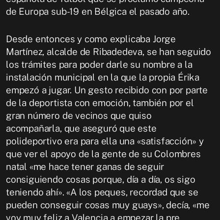
de Europa sub-19 en Bélgica el pasado año.
Desde entonces y como explicaba Jorge
Martínez, alcalde de Ribadedeva, se han seguido
los trámites para poder darle su nombre a la
instalación municipal en la que la propia Érika
empezó a jugar. Un gesto recibido con por parte
de la deportista con emoción, también por el
gran número de vecinos que quiso
acompañarla, que aseguró que este
polideportivo era para ella una «satisfacción» y
que ver el apoyo de la gente de su Colombres
natal «me hace tener ganas de seguir
consiguiendo cosas porque, día a día, os sigo
teniendo ahí». «A los peques, recordad que se
pueden conseguir cosas muy guays», decía, «me
voy muy feliz a Valencia a empezar la pre