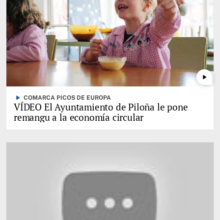
play_arrow
play_arrow
COMARCA PICOS DE EUROPA
VÍDEO El Ayuntamiento de Piloña le pone
remangu a la economía circular