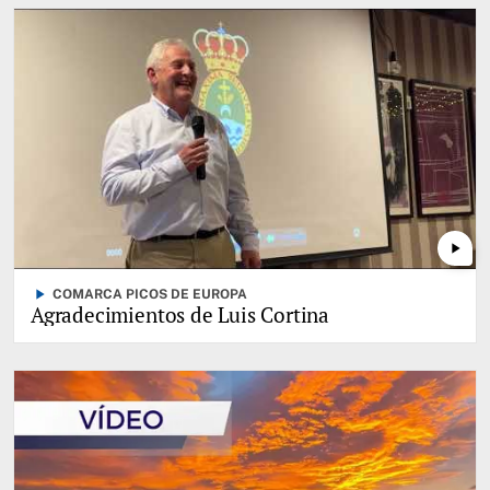
play_arrow
play_arrow
COMARCA PICOS DE EUROPA
Agradecimientos de Luis Cortina