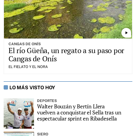
play_arrow
CANGAS DE ONÍS
El río Güeña, un regato a su paso por
Cangas de Onís
EL FIELATO Y EL NORA
LO MÁS VISTO HOY
DEPORTES
Walter Bouzán y Bertín Llera
vuelven a conquistar el Sella tras un
espectacular sprint en Ribadesella
SIERO