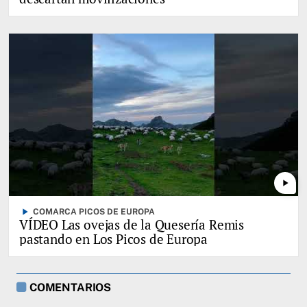
play_arrow
play_arrow
COMARCA PICOS DE EUROPA
VÍDEO Las ovejas de la Quesería Remis
pastando en Los Picos de Europa
COMENTARIOS