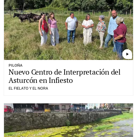
play_arrow
PILOÑA
Nuevo Centro de Interpretación del
Asturcón en Infiesto
EL FIELATO Y EL NORA