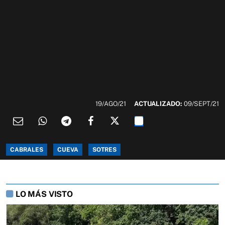
19/AGO/21
ACTUALIZADO:
09/SEPT/21
CABRALES
CUEVA
SOTRES
LO MÁS VISTO