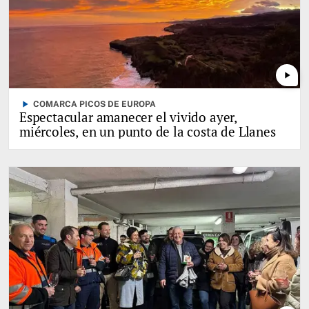
play_arrow
play_arrow
COMARCA PICOS DE EUROPA
Espectacular amanecer el vivido ayer,
miércoles, en un punto de la costa de Llanes