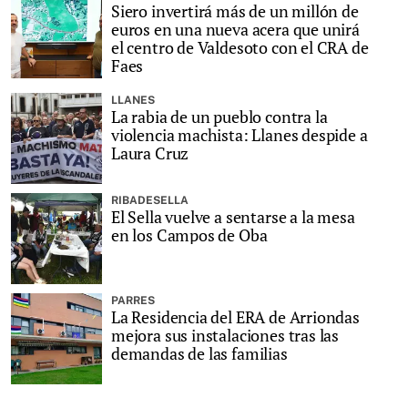
Siero invertirá más de un millón de
euros en una nueva acera que unirá
el centro de Valdesoto con el CRA de
Faes
LLANES
La rabia de un pueblo contra la
violencia machista: Llanes despide a
Laura Cruz
RIBADESELLA
El Sella vuelve a sentarse a la mesa
en los Campos de Oba
PARRES
La Residencia del ERA de Arriondas
mejora sus instalaciones tras las
demandas de las familias