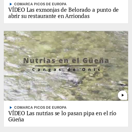
play_arrow
COMARCA PICOS DE EUROPA
VÍDEO Las exmonjas de Belorado a punto de
abrir su restaurante en Arriondas
play_arrow
play_arrow
COMARCA PICOS DE EUROPA
VÍDEO Las nutrias se lo pasan pipa en el río
Güeña