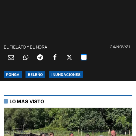
EL FIELATO Y EL NORA
24/NOV/21
PONGA
BELEÑO
INUNDACIONES
LO MÁS VISTO