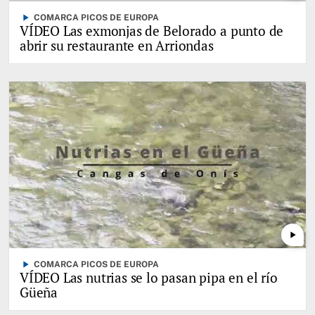
play_arrow
COMARCA PICOS DE EUROPA
VÍDEO Las exmonjas de Belorado a punto de
abrir su restaurante en Arriondas
play_arrow
play_arrow
COMARCA PICOS DE EUROPA
VÍDEO Las nutrias se lo pasan pipa en el río
Güeña