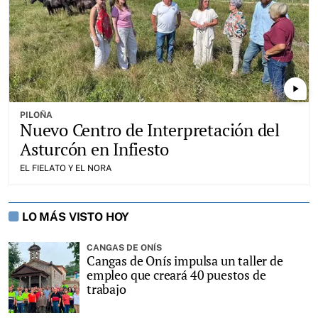
play_arrow
PILOÑA
Nuevo Centro de Interpretación del
Asturcón en Infiesto
EL FIELATO Y EL NORA
LO MÁS VISTO HOY
CANGAS DE ONÍS
Cangas de Onís impulsa un taller de
empleo que creará 40 puestos de
trabajo