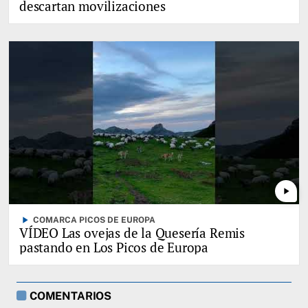
descartan movilizaciones
play_arrow
play_arrow
COMARCA PICOS DE EUROPA
VÍDEO Las ovejas de la Quesería Remis
pastando en Los Picos de Europa
COMENTARIOS