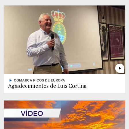
play_arrow
play_arrow
COMARCA PICOS DE EUROPA
Agradecimientos de Luis Cortina