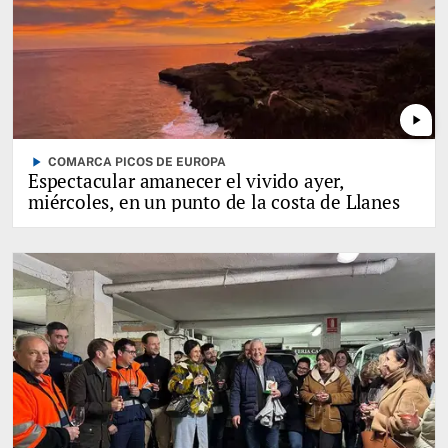
play_arrow
play_arrow
COMARCA PICOS DE EUROPA
Espectacular amanecer el vivido ayer,
miércoles, en un punto de la costa de Llanes