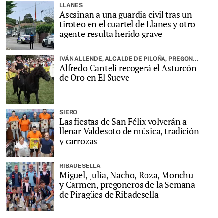
LLANES
Asesinan a una guardia civil tras un
tiroteo en el cuartel de Llanes y otro
agente resulta herido grave
IVÁN ALLENDE, ALCALDE DE PILOÑA, PREGONARÁ LA FIESTA
Alfredo Canteli recogerá el Asturcón
de Oro en El Sueve
SIERO
Las fiestas de San Félix volverán a
llenar Valdesoto de música, tradición
y carrozas
RIBADESELLA
Miguel, Julia, Nacho, Roza, Monchu
y Carmen, pregoneros de la Semana
de Piragües de Ribadesella