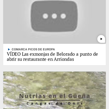
play_arrow
play_arrow
COMARCA PICOS DE EUROPA
VÍDEO Las exmonjas de Belorado a punto de
abrir su restaurante en Arriondas