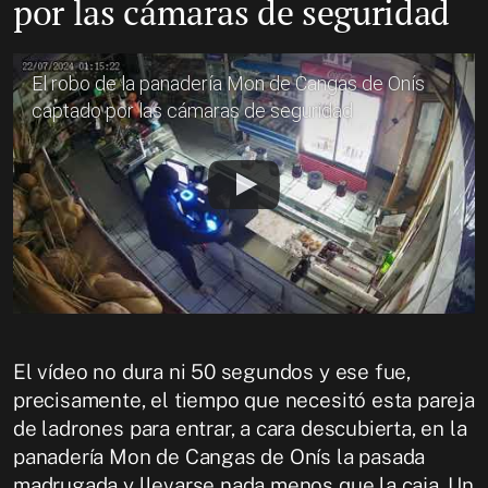
por las cámaras de seguridad
El robo de la panadería Mon de Cangas de Onís
captado por las cámaras de seguridad
El vídeo no dura ni 50 segundos y ese fue,
precisamente, el tiempo que necesitó esta pareja
de ladrones para entrar, a cara descubierta, en la
panadería Mon de Cangas de Onís la pasada
madrugada y llevarse nada menos que la caja. Un