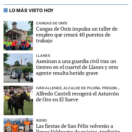
LO MÁS VISTO HOY
CANGAS DE ONÍS
Cangas de Onís impulsa un taller de
empleo que creará 40 puestos de
trabajo
LLANES
Asesinan a una guardia civil tras un
tiroteo en el cuartel de Llanes y otro
agente resulta herido grave
IVÁN ALLENDE, ALCALDE DE PILOÑA, PREGONARÁ LA FIESTA
Alfredo Canteli recogerá el Asturcón
de Oro en El Sueve
SIERO
Las fiestas de San Félix volverán a
llenar Valdesoto de música, tradición