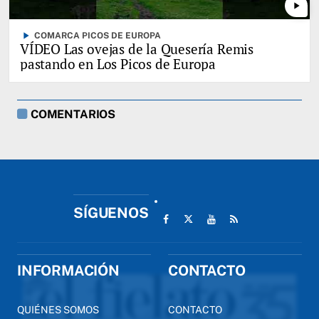
play_arrow
play_arrow
COMARCA PICOS DE EUROPA
VÍDEO Las ovejas de la Quesería Remis
pastando en Los Picos de Europa
COMENTARIOS
SÍGUENOS
INFORMACIÓN
CONTACTO
QUIÉNES SOMOS
CONTACTO