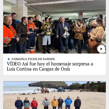
play_arrow
play_arrow
COMARCA PICOS DE EUROPA
VÍDEO Así fue hoy el homenaje sorpresa a
Luis Cortina en Cangas de Onís