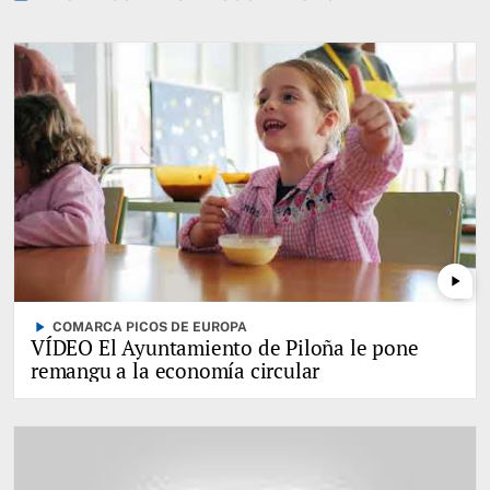
play_arrow
play_arrow
COMARCA PICOS DE EUROPA
VÍDEO El Ayuntamiento de Piloña le pone
remangu a la economía circular