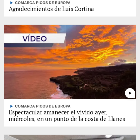
play_arrow
COMARCA PICOS DE EUROPA
Agradecimientos de Luis Cortina
play_arrow
play_arrow
COMARCA PICOS DE EUROPA
Espectacular amanecer el vivido ayer,
miércoles, en un punto de la costa de Llanes