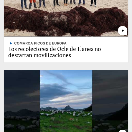
play_arrow
play_arrow
COMARCA PICOS DE EUROPA
Los recolectores de Ocle de Llanes no
descartan movilizaciones