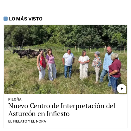
LO MÁS VISTO
play_arrow
PILOÑA
Nuevo Centro de Interpretación del
Asturcón en Infiesto
EL FIELATO Y EL NORA