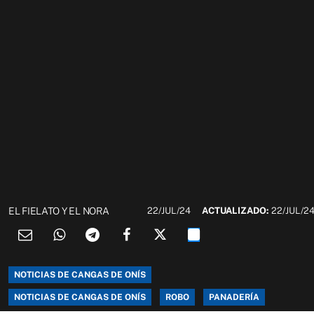
EL FIELATO Y EL NORA
22/JUL/24
ACTUALIZADO:
22/JUL/2
NOTICIAS DE CANGAS DE ONÍS
NOTICIAS DE CANGAS DE ONÍS
ROBO
PANADERÍA