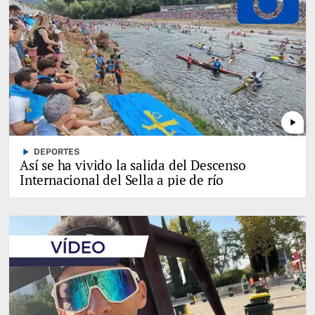
play_arrow
play_arrow
DEPORTES
Así se ha vivido la salida del Descenso
Internacional del Sella a pie de río