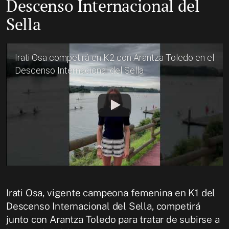
Descenso Internacional del
Sella
Irati Osa competirá en K2 con Arantza Toledo en el
Descenso Internacional del Sella
Irati Osa, vigente campeona femenina en K1 del
Descenso Internacional del Sella, competirá
junto con Arantza Toledo para tratar de subirse a