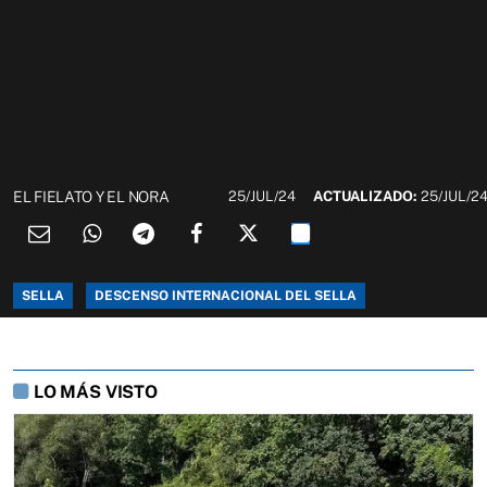
EL FIELATO Y EL NORA
25/JUL/24
ACTUALIZADO:
25/JUL/2
SELLA
DESCENSO INTERNACIONAL DEL SELLA
LO MÁS VISTO