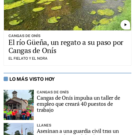
play_arrow
CANGAS DE ONÍS
El río Güeña, un regato a su paso por
Cangas de Onís
EL FIELATO Y EL NORA
LO MÁS VISTO HOY
CANGAS DE ONÍS
Cangas de Onís impulsa un taller de
empleo que creará 40 puestos de
trabajo
LLANES
Asesinan a una guardia civil tras un