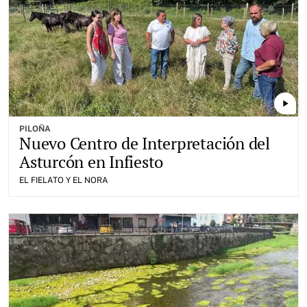
play_arrow
PILOÑA
Nuevo Centro de Interpretación del
Asturcón en Infiesto
EL FIELATO Y EL NORA