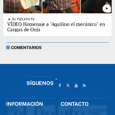
play_arrow
play_arrow
EL FIELATO TV
VÍDEO Homenaje a "Aquilino el mecánicu" en
Cangas de Onís
COMENTARIOS
SÍGUENOS
INFORMACIÓN
CONTACTO