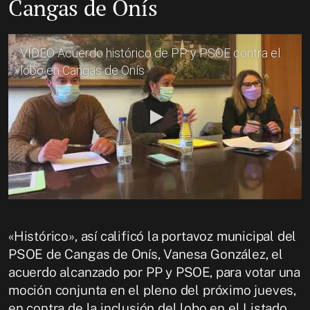
Cangas de Onís
VÍDEO Acuerdo histórico de PP y PSOE contra el
lobo en Cangas de Onís
«Histórico», así calificó la portavoz municipal del
PSOE de Cangas de Onís, Vanesa González, el
acuerdo alcanzado por PP y PSOE, para votar una
moción conjunta en el pleno del próximo jueves,
en contra de la inclusión del lobo en el Listado