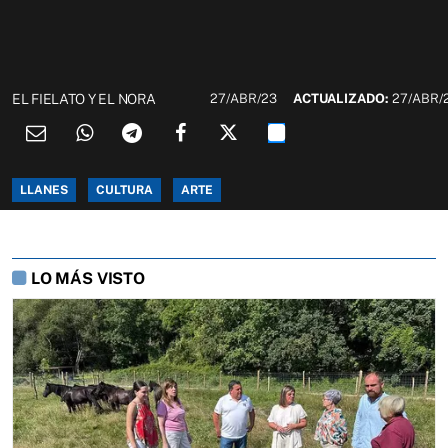
EL FIELATO Y EL NORA
27/ABR/23
ACTUALIZADO:
27/ABR/
LLANES
CULTURA
ARTE
LO MÁS VISTO