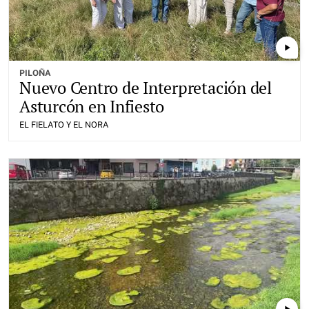
play_arrow
PILOÑA
Nuevo Centro de Interpretación del
Asturcón en Infiesto
EL FIELATO Y EL NORA