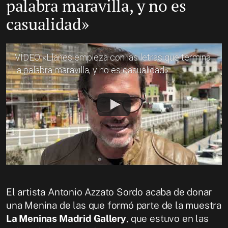
palabra maravilla, y no es
casualidad»
VÍDEO «Llanes empieza con las letras que termina
la palabra maravilla, y no es casualidad»
El artista Antonio Azzato Sordo acaba de donar
una Menina de las que formó parte de la muestra
La Meninas Madrid Gallery
, que estuvo en las