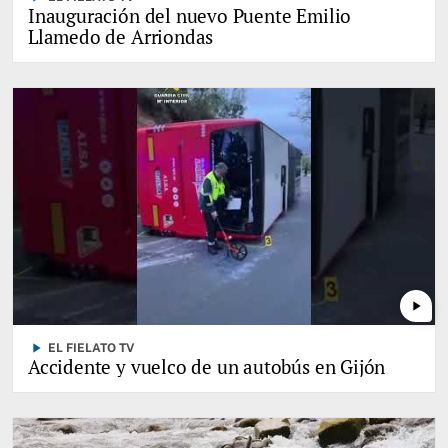
Inauguración del nuevo Puente Emilio
Llamedo de Arriondas
play_arrow
play_arrow
EL FIELATO TV
Accidente y vuelco de un autobús en Gijón