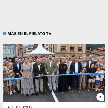
MÁS EN EL FIELATO TV
play_arrow
play_arrow
EL FIELATO TV