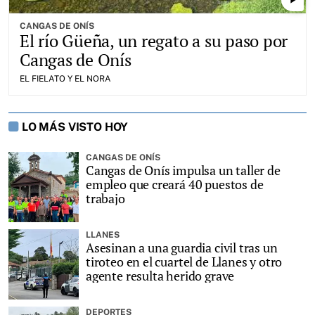
play_arrow
CANGAS DE ONÍS
El río Güeña, un regato a su paso por
Cangas de Onís
EL FIELATO Y EL NORA
LO MÁS VISTO HOY
CANGAS DE ONÍS
Cangas de Onís impulsa un taller de
empleo que creará 40 puestos de
trabajo
LLANES
Asesinan a una guardia civil tras un
tiroteo en el cuartel de Llanes y otro
agente resulta herido grave
DEPORTES