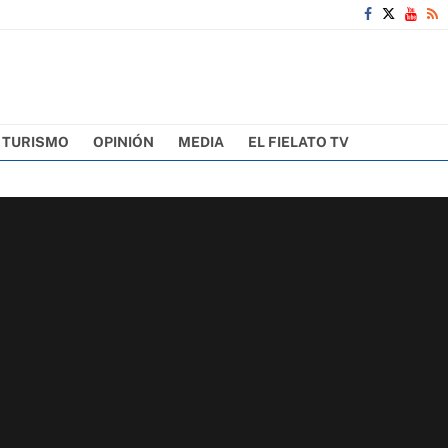
TURISMO
OPINIÓN
MEDIA
EL FIELATO TV