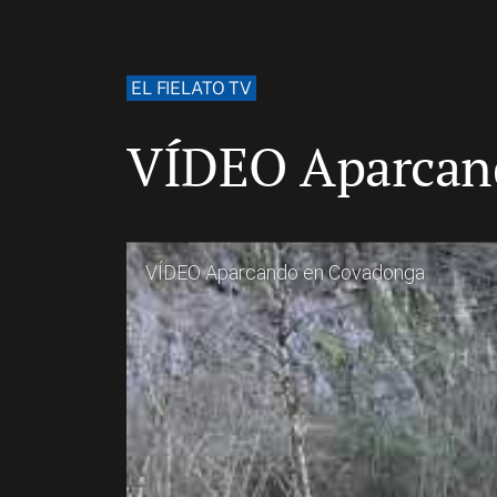
EL FIELATO TV
VÍDEO Aparcan
VÍDEO Aparcando en Covadonga