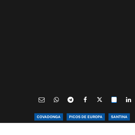
COVADONGA
PICOS DE EUROPA
SANTINA