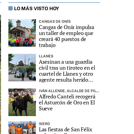
LO MÁS VISTO HOY
CANGAS DE ONÍS
Cangas de Onís impulsa
un taller de empleo que
creará 40 puestos de
trabajo
LLANES
Asesinan a una guardia
civil tras un tiroteo en el
cuartel de Llanes y otro
agente resulta herido
grave
IVÁN ALLENDE, ALCALDE DE PILOÑA, PREGONARÁ LA FIESTA
Alfredo Canteli recogerá
el Asturcón de Oro en El
Sueve
SIERO
Las fiestas de San Félix