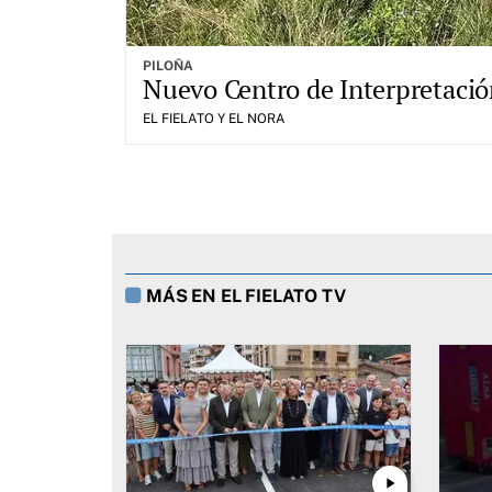
PILOÑA
Nuevo Centro de Interpretación
EL FIELATO Y EL NORA
MÁS EN EL FIELATO TV
play_arrow