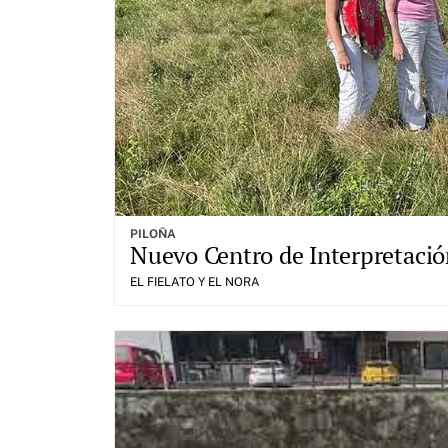
PILOÑA
Nuevo Centro de Interpretación
EL FIELATO Y EL NORA