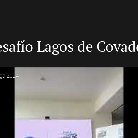
esafío Lagos de Cova
nga 2024