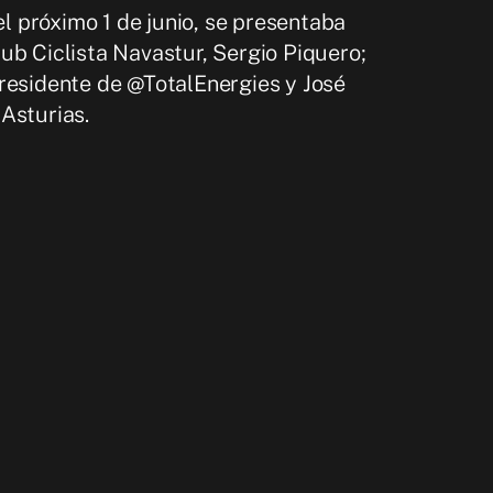
el próximo 1 de junio, se presentaba
ub Ciclista Navastur, Sergio Piquero;
presidente de @TotalEnergies y José
Asturias.