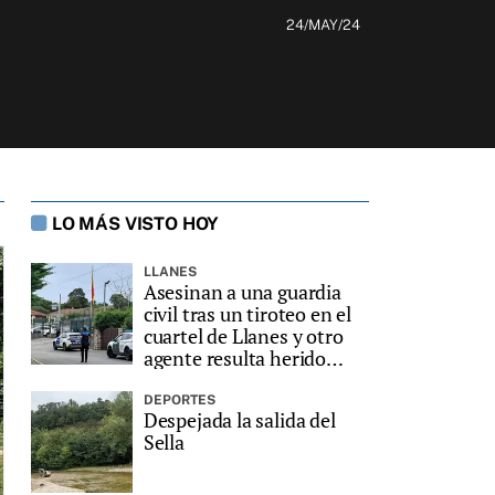
24/MAY/24
LO MÁS VISTO HOY
LLANES
Asesinan a una guardia
civil tras un tiroteo en el
cuartel de Llanes y otro
agente resulta herido
grave
DEPORTES
Despejada la salida del
Sella