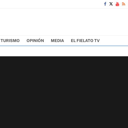
TURISMO
OPINIÓN
MEDIA
EL FIELATO TV