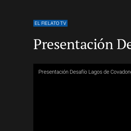
EL FIELATO TV
Presentación D
Presentación Desafío Lagos de Covado