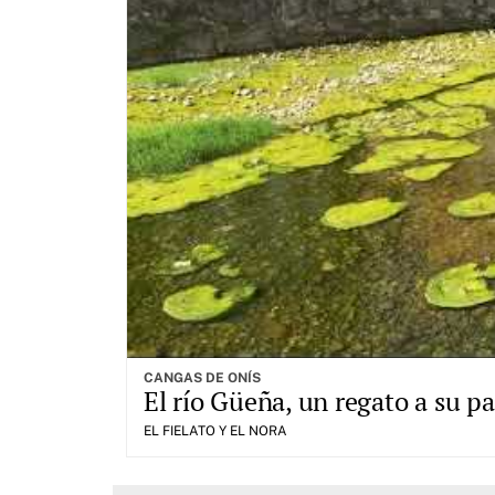
CANGAS DE ONÍS
El río Güeña, un regato a su 
EL FIELATO Y EL NORA