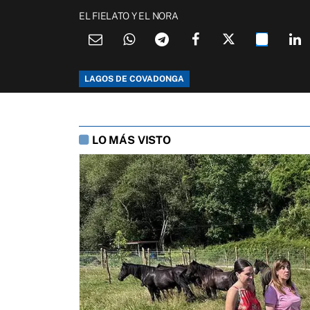
EL FIELATO Y EL NORA
LAGOS DE COVADONGA
LO MÁS VISTO