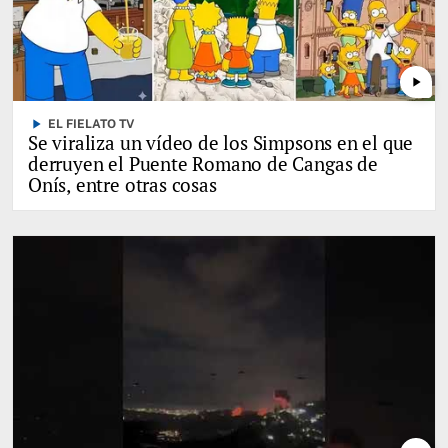
play_arrow
play_arrow
EL FIELATO TV
Se viraliza un vídeo de los Simpsons en el que
derruyen el Puente Romano de Cangas de
Onís, entre otras cosas