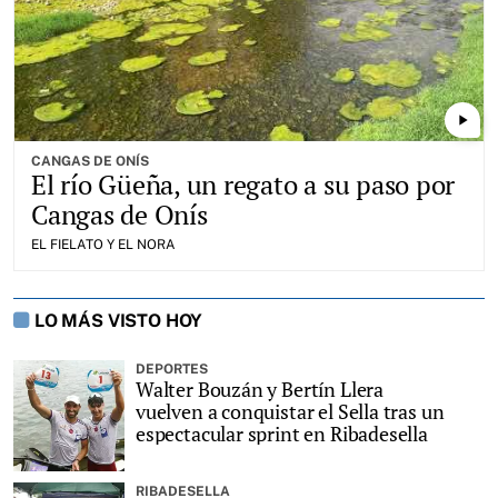
play_arrow
CANGAS DE ONÍS
El río Güeña, un regato a su paso por
Cangas de Onís
EL FIELATO Y EL NORA
LO MÁS VISTO HOY
DEPORTES
Walter Bouzán y Bertín Llera
vuelven a conquistar el Sella tras un
espectacular sprint en Ribadesella
RIBADESELLA