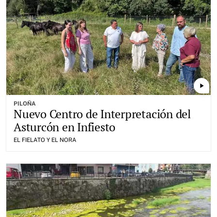
play_arrow
PILOÑA
Nuevo Centro de Interpretación del
Asturcón en Infiesto
EL FIELATO Y EL NORA