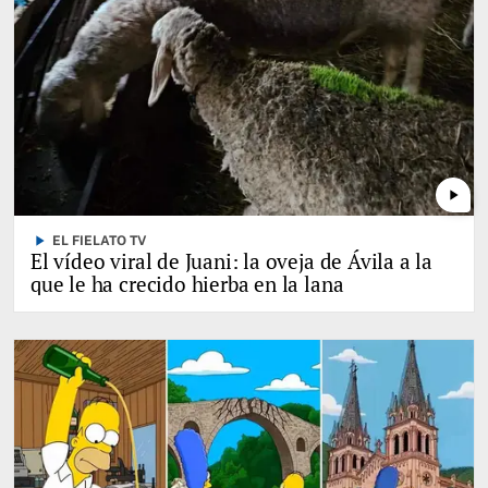
play_arrow
play_arrow
EL FIELATO TV
El vídeo viral de Juani: la oveja de Ávila a la
que le ha crecido hierba en la lana