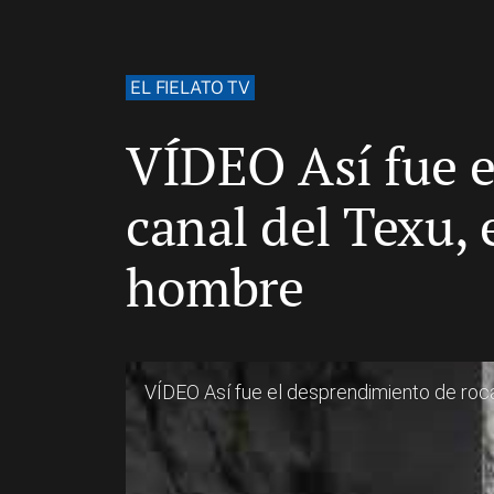
EL FIELATO TV
VÍDEO Así fue e
canal del Texu,
hombre
VÍDEO Así fue el desprendimiento de roca