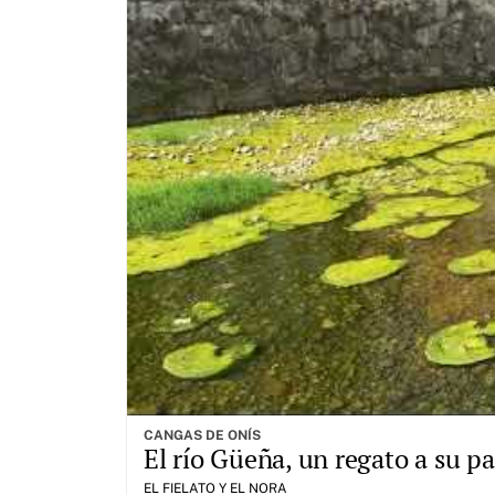
CANGAS DE ONÍS
El río Güeña, un regato a su 
EL FIELATO Y EL NORA