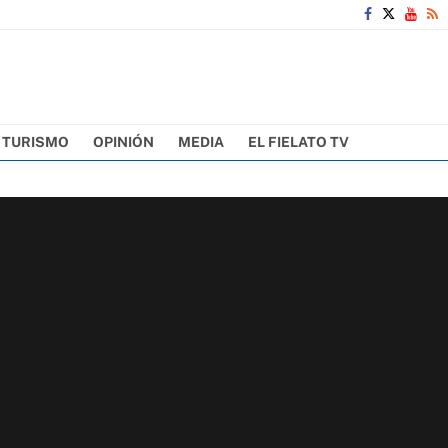
TURISMO
OPINIÓN
MEDIA
EL FIELATO TV