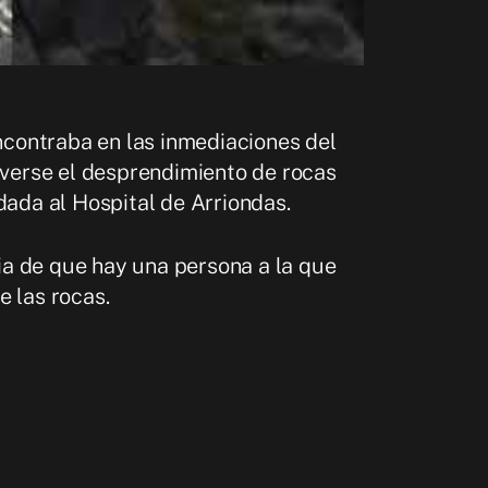
ncontraba en las inmediaciones del
verse el desprendimiento de rocas
dada al Hospital de Arriondas.
ia de que hay una persona a la que
e las rocas.