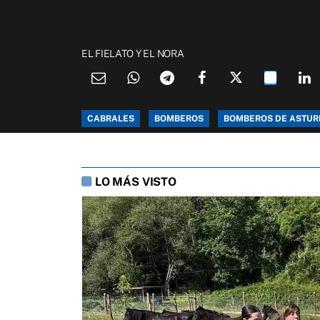
EL FIELATO Y EL NORA
CABRALES
BOMBEROS
BOMBEROS DE ASTUR
LO MÁS VISTO