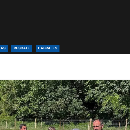
IAS
RESCATE
CABRALES