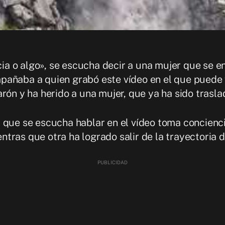
a o algo», se escucha decir a una mujer que se e
pañaba a quien grabó este vídeo en el que puede 
rón y ha herido a una mujer, que ya ha sido trasla
 que se escucha hablar en el vídeo toma concienc
ras que otra ha logrado salir de la trayectoria d