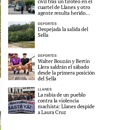
civil tras un tiroteo en el
cuartel de Llanes y otro
agente resulta herido
grave
DEPORTES
Despejada la salida del
Sella
DEPORTES
Walter Bouzán y Bertín
Llera saldrán el sábado
desde la primera posición
del Sella
LLANES
La rabia de un pueblo
contra la violencia
machista: Llanes despide
a Laura Cruz