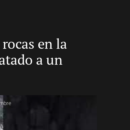
rocas en la
matado a un
ombre